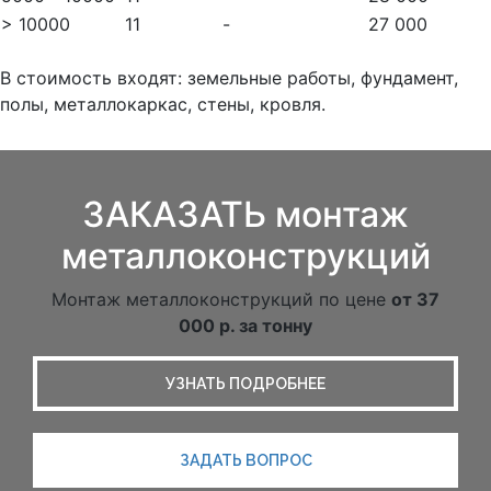
> 10000
11
-
27 000
В стоимость входят: земельные работы, фундамент,
полы, металлокаркас, стены, кровля.
ЗАКАЗАТЬ монтаж
металлоконструкций
Монтаж металлоконструкций по цене
от 37
000 р. за тонну
УЗНАТЬ ПОДРОБНЕЕ
ЗАДАТЬ ВОПРОС