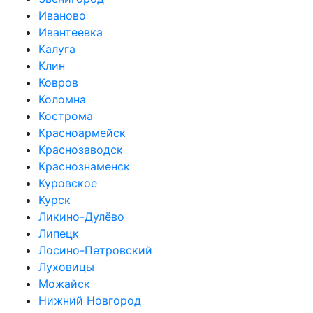
Иваново
Ивантеевка
Калуга
Клин
Ковров
Коломна
Кострома
Красноармейск
Краснозаводск
Краснознаменск
Куровское
Курск
Ликино-Дулёво
Липецк
Лосино-Петровский
Луховицы
Можайск
Нижний Новгород