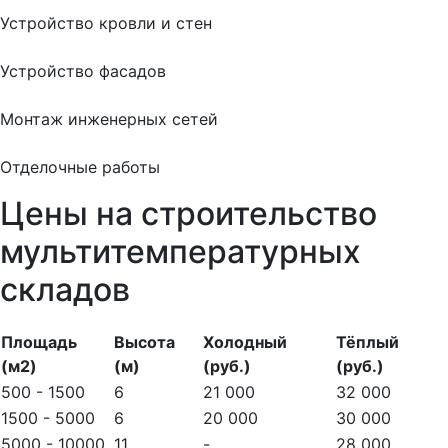
Устройство кровли и стен
Устройство фасадов
Монтаж инженерных сетей
Отделочные работы
Цены на строительство
мультитемпературных
складов
Площадь
Высота
Холодный
Тёплый
(м2)
(м)
(руб.)
(руб.)
500 - 1500
6
21 000
32 000
1500 - 5000
6
20 000
30 000
5000 - 10000
11
-
28 000