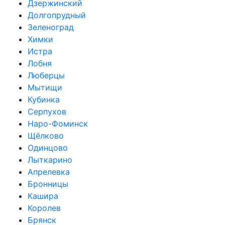
Дзержинский
Долгопрудный
Зеленоград
Химки
Истра
Лобня
Люберцы
Мытищи
Кубинка
Серпухов
Наро-Фоминск
Щёлково
Одинцово
Лыткарино
Апрелевка
Бронницы
Кашира
Королев
Брянск