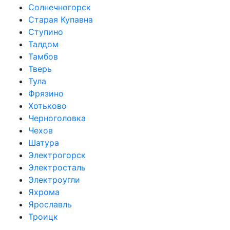
Солнечногорск
Старая Купавна
Ступино
Талдом
Тамбов
Тверь
Тула
Фрязино
Хотьково
Черноголовка
Чехов
Шатура
Электрогорск
Электросталь
Электроугли
Яхрома
Ярославль
Троицк