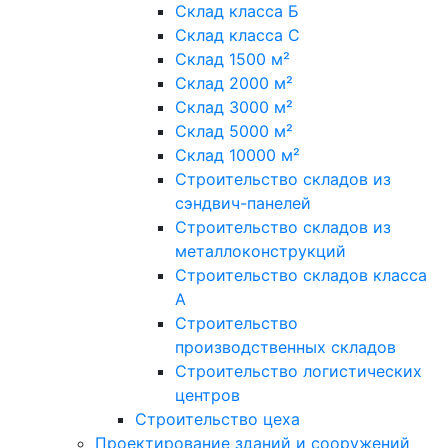
Склад класса Б
Склад класса С
Склад 1500 м²
Склад 2000 м²
Склад 3000 м²
Склад 5000 м²
Склад 10000 м²
Строительство складов из
сэндвич-панелей
Строительство складов из
металлоконструкций
Строительство складов класса
А
Строительство
производственных складов
Строительство логистических
центров
Строительство цеха
Проектирование зданий и сооружений