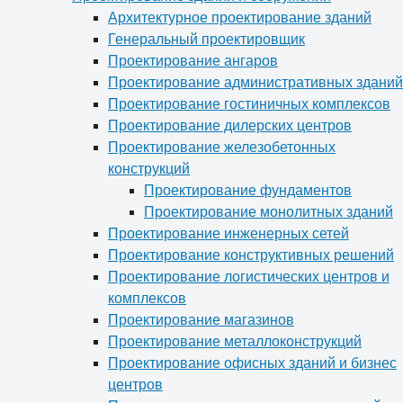
Архитектурное проектирование зданий
Генеральный проектировщик
Проектирование ангаров
Проектирование административных зданий
Проектирование гостиничных комплексов
Проектирование дилерских центров
Проектирование железобетонных
конструкций
Проектирование фундаментов
Проектирование монолитных зданий
Проектирование инженерных сетей
Проектирование конструктивных решений
Проектирование логистических центров и
комплексов
Проектирование магазинов
Проектирование металлоконструкций
Проектирование офисных зданий и бизнес
центров