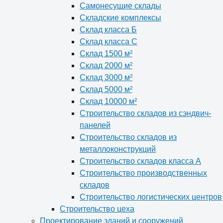
Самонесущие склады
Складские комплексы
Склад класса Б
Склад класса С
Склад 1500 м²
Склад 2000 м²
Склад 3000 м²
Склад 5000 м²
Склад 10000 м²
Строительство складов из сэндвич-
панелей
Строительство складов из
металлоконструкций
Строительство складов класса А
Строительство производственных
складов
Строительство логистических центров
Строительство цеха
Проектирование зданий и сооружений