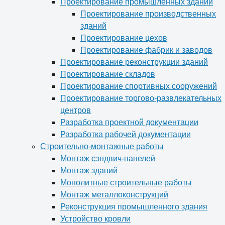
Проектирование промышленных зданий
Проектирование производственных
зданий
Проектирование цехов
Проектирование фабрик и заводов
Проектирование реконструкции зданий
Проектирование складов
Проектирование спортивных сооружений
Проектирование торгово-развлекательных
центров
Разработка проектной документации
Разработка рабочей документации
Строительно-монтажные работы
Монтаж сэндвич-панелей
Монтаж зданий
Монолитные строительные работы
Монтаж металлоконструкций
Реконструкция промышленного здания
Устройство кровли