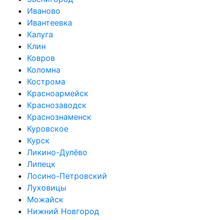
Иваново
Ивантеевка
Калуга
Клин
Ковров
Коломна
Кострома
Красноармейск
Краснозаводск
Краснознаменск
Куровское
Курск
Ликино-Дулёво
Липецк
Лосино-Петровский
Луховицы
Можайск
Нижний Новгород