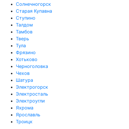
Солнечногорск
Старая Купавна
Ступино
Талдом
Тамбов
Тверь
Тула
Фрязино
Хотьково
Черноголовка
Чехов
Шатура
Электрогорск
Электросталь
Электроугли
Яхрома
Ярославль
Троицк