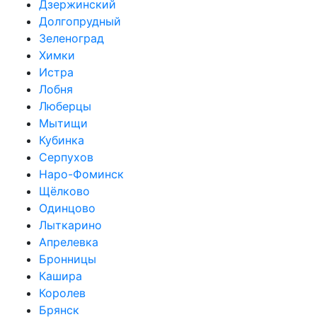
Дзержинский
Долгопрудный
Зеленоград
Химки
Истра
Лобня
Люберцы
Мытищи
Кубинка
Серпухов
Наро-Фоминск
Щёлково
Одинцово
Лыткарино
Апрелевка
Бронницы
Кашира
Королев
Брянск