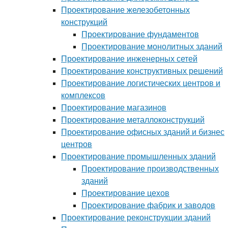
Проектирование железобетонных
конструкций
Проектирование фундаментов
Проектирование монолитных зданий
Проектирование инженерных сетей
Проектирование конструктивных решений
Проектирование логистических центров и
комплексов
Проектирование магазинов
Проектирование металлоконструкций
Проектирование офисных зданий и бизнес
центров
Проектирование промышленных зданий
Проектирование производственных
зданий
Проектирование цехов
Проектирование фабрик и заводов
Проектирование реконструкции зданий