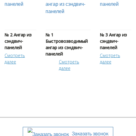
№ 2 Ангар из
№ 1
№ 3 Ангар из
сэндвич-
Быстровозводимый
сэндвич-
панелей
ангар из сэндвич-
панелей
панелей
Cмотреть
Cмотреть
далее
Cмотреть
далее
далее
Заказать звонок