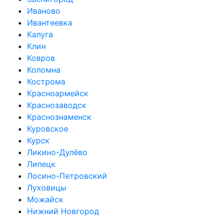
Иваново
Ивантеевка
Калуга
Клин
Ковров
Коломна
Кострома
Красноармейск
Краснозаводск
Краснознаменск
Куровское
Курск
Ликино-Дулёво
Липецк
Лосино-Петровский
Луховицы
Можайск
Нижний Новгород