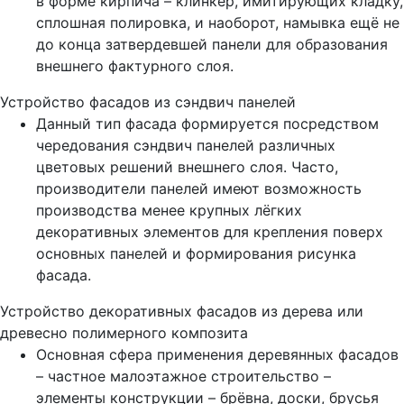
в форме кирпича – клинкер, имитирующих кладку,
сплошная полировка, и наоборот, намывка ещё не
до конца затвердевшей панели для образования
внешнего фактурного слоя.
Устройство фасадов из сэндвич панелей
Данный тип фасада формируется посредством
чередования сэндвич панелей различных
цветовых решений внешнего слоя. Часто,
производители панелей имеют возможность
производства менее крупных лёгких
декоративных элементов для крепления поверх
основных панелей и формирования рисунка
фасада.
Устройство декоративных фасадов из дерева или
древесно полимерного композита
Основная сфера применения деревянных фасадов
– частное малоэтажное строительство –
элементы конструкции – брёвна, доски, брусья