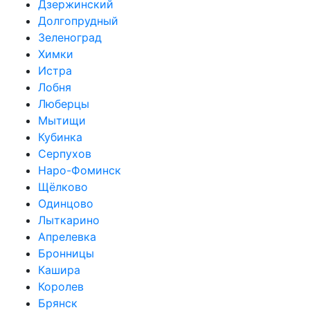
Дзержинский
Долгопрудный
Зеленоград
Химки
Истра
Лобня
Люберцы
Мытищи
Кубинка
Серпухов
Наро-Фоминск
Щёлково
Одинцово
Лыткарино
Апрелевка
Бронницы
Кашира
Королев
Брянск