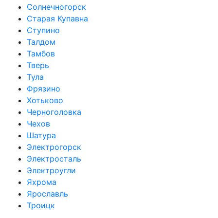
Солнечногорск
Старая Купавна
Ступино
Талдом
Тамбов
Тверь
Тула
Фрязино
Хотьково
Черноголовка
Чехов
Шатура
Электрогорск
Электросталь
Электроугли
Яхрома
Ярославль
Троицк