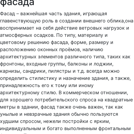
фасада
Фасад – важнейшая часть здания, играющая
главенствующую роль в создании внешнего облика,она
воспринимает на себя действие ветровых нагрузок и
атмосферных осадков. По типу, материалу и
цветовому решению фасада, форме, размеру и
расположению оконных проёмов, наличию
архитектурных элементов различного типа, таких как
фронтоны, входные группы, балконы и лоджии,
карнизы, сандрики, пилястры и т.д. всегда можно
определить стилистику и назначение здания, а также,
принадлежность его к тому или иному
архитектурному стилю. В коммерческом отношении,
для хорошего потребительского спроса на квадратные
метры в здании, фасад также очень важен, так как
унылые и невзрачные здания обычно пользуются
худшим спросом, нежели постройки с ярким,
индивидуальным и богато выполненным фронтальным