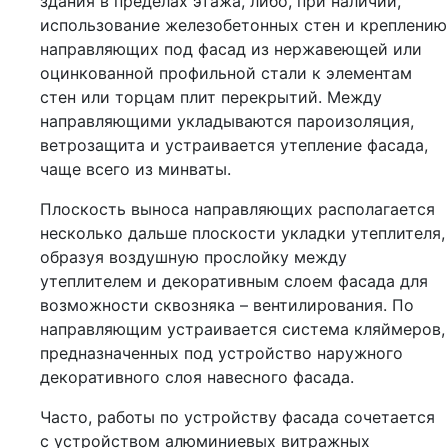
здания в пределах этажа, либо, при наличии,
использование железобетонных стен и креплению
направляющих под фасад из нержавеющей или
оцинкованной профильной стали к элементам
стен или торцам плит перекрытий. Между
направляющими укладываются пароизоляция,
ветрозащита и устраивается утепление фасада,
чаще всего из минваты.
Плоскость выноса направляющих располагается
несколько дальше плоскости укладки утеплителя,
образуя воздушную прослойку между
утеплителем и декоративным слоем фасада для
возможности сквозняка – вентилирования. По
направляющим устраивается система кляймеров,
предназначенных под устройство наружного
декоративного слоя навесного фасада.
Часто, работы по устройству фасада сочетается
с устройством алюминиевых витражных