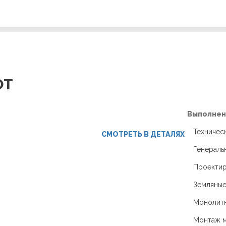
ОТ
Выполнен
Техническ
СМОТРЕТЬ В ДЕТАЛЯХ
Генераль
Проекти
Земляные
Монолит
Монтаж м