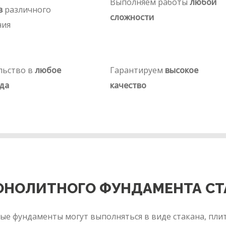
Выполняем работы
любой
в
различного
сложности
ния
льство в
любое
Гарантируем
высокое
да
качество
ОНОЛИТНОГО ФУНДАМЕНТА СТ
ые фундаменты могут выполняться в виде стакана, плит