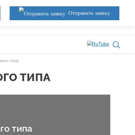
Отправить заявку
ного типа
ГО ТИПА
го типа