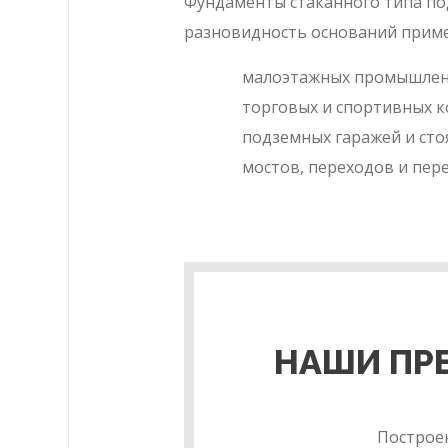
Фундаменты стаканного типа по
разновидность оснований приме
малоэтажных промышленны
торговых и спортивных к
подземных гаражей и сто
мостов, переходов и пер
НАШИ ПР
Построе