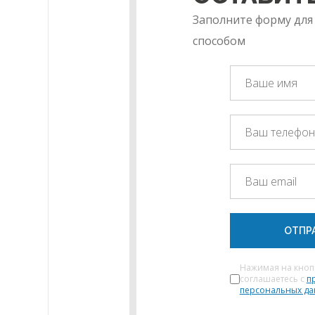
Заполните форму для
способом
ОТПР
Нажимая на кноп
соглашаетесь с
п
персональных д