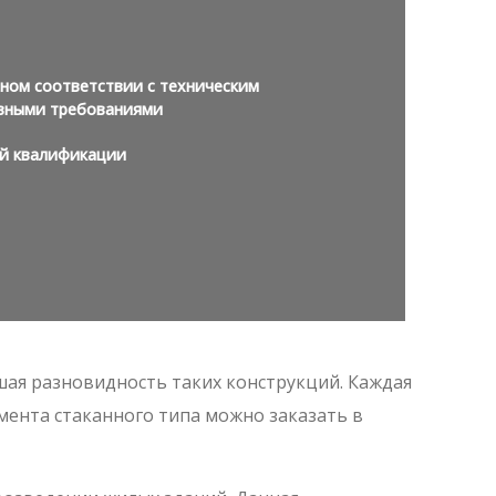
ном соответствии с техническим
вными требованиями
й квалификации
шая разновидность таких конструкций. Каждая
мента стаканного типа можно заказать в