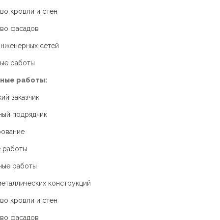
во кровли и стен
во фасадов
нженерных сетей
ые работы
ные работы:
ий заказчик
ный подрядчик
рование
 работы
ные работы
еталлических конструкций
во кровли и стен
во фасадов