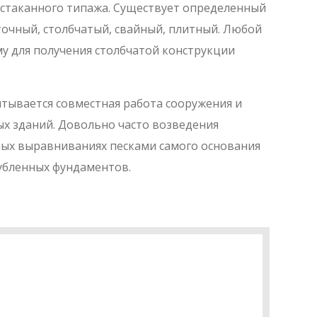
стаканного типажа. Существует определенный
точный, столбчатый, свайный, плитный. Любой
у для получения столбчатой конструкции
тывается совместная работа сооружения и
х зданий. Довольно часто возведения
ных выравниваниях песками самого основания
убленных фундаментов.