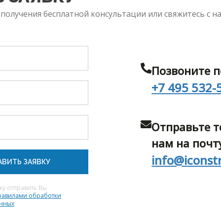
 получения бесплатной консультации или свяжитесь с н
Позвоните п
+7 495 532-
Отправьте т
нам на почт
info@iconst
АВИТЬ ЗАЯВКУ
ку отправить Вы
равилами обработки
анных