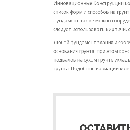
Инновационные Конструкции кол
список форм и способов на грун
фундамент также можно соорудит
следует использовать кирпичи, с
Любой фундамент здания и соору
основания грунта, при этом ко
подвалов на сухом грунте укла
грунта. Подобные вариации кон
ОСТАВИТЬ