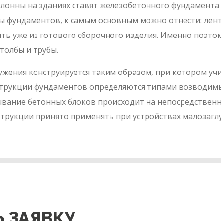
онны на зданиях ставят железобетонного фундамента 
ты фундаментов, к самым основным можно отнести: лен
ь уже из готового сборочного изделия. Именно поэтом
толбы и трубы.
жения конструируется таким образом, при котором учи
нструкции фундаментов определяются типами возводимы
дывание бетонных блоков происходит на непосредствен
струкции принято применять при устройствах малозагл
 ЗАЯВКУ