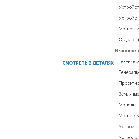
Устройст
Устройст
Монтаж и
Отделочн
Выполнен
Техническ
СМОТРЕТЬ В ДЕТАЛЯХ
Генераль
Проекти
Земляные
Монолит
Монтаж м
Устройст
Устройст