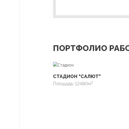
ПОРТФОЛИО РАБ
СТАДИОН "САЛЮТ"
2
Площадь: 12480м