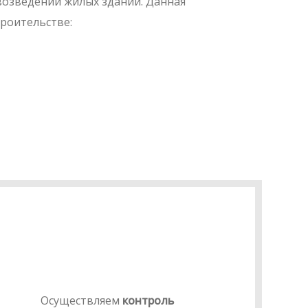
возведении жилых зданий. Данная
роительстве:
Осуществляем
контроль