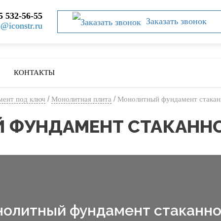
5 532-56-55
Заказать звонок
o@iconstr.ru
КОНТАКТЫ
/
/
ент под ключ
Монолитная плита
Монолитный фундамент стакан
 ФУНДАМЕНТ СТАКАННО
олитный фундамент стаканно