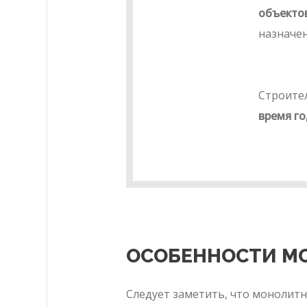
объекто
назначе
Строите
время го
ОСОБЕННОСТИ М
Следует заметить, что монолитн