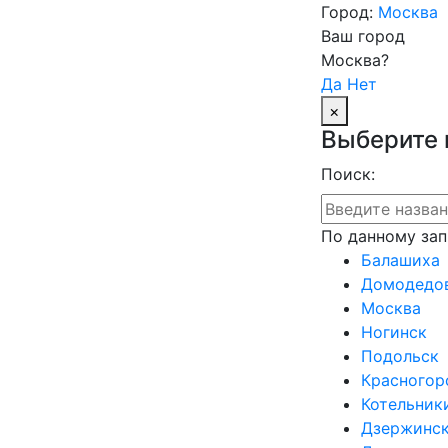
Город:
Москва
Ваш город
Москва?
Да
Нет
×
Выберите 
Поиск:
По данному зап
Балашиха
Домодедо
Москва
Ногинск
Подольск
Красногор
Котельник
Дзержинс