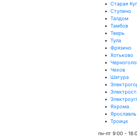
Старая Ку
Ступино
Талдом
Тамбов
Тверь
Тула
Фрязино
Хотьково
Черноголо
Чехов
Шатура
Электрого
Электрост
Электроуг
Яхрома
Ярославль
Троицк
пн-пт 9:00 - 18: