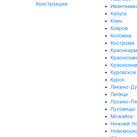
Ивантеевк
Калуга
Клин
Ковров
Коломна
Кострома
Красноарм
Краснозав
Краснозна
Куровское
Курск
Ликино-Ду
Липецк
Лосино-Пе
Луховицы
Можайск
Нижний Н
Новомоск