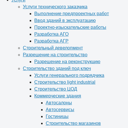
Услуги технического заказчика
Выполнение предпроектных работ
Ввод зданий в эксплуатацию
Проектно-изыскательские работы
Разработка АГО
Разработка АГР
Строительный девелопмент
Разрешение на строительство
Разрешение на реконструкцию
Строительство зданий под ключ
Услуги генерального подрядчика
Строительство light industrial
Строительство ЦОД
Коммерческие здания
Автосалоны
Автосервисы
Гостиницы
Строительство магазинов