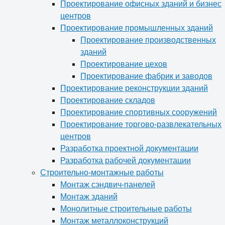
Проектирование офисных зданий и бизнес
центров
Проектирование промышленных зданий
Проектирование производственных
зданий
Проектирование цехов
Проектирование фабрик и заводов
Проектирование реконструкции зданий
Проектирование складов
Проектирование спортивных сооружений
Проектирование торгово-развлекательных
центров
Разработка проектной документации
Разработка рабочей документации
Строительно-монтажные работы
Монтаж сэндвич-панелей
Монтаж зданий
Монолитные строительные работы
Монтаж металлоконструкций