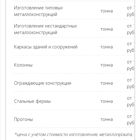
Изготовление типовых
от 15
тонна
металлоконструкций
руб.
Изготовление нестандартных
от 16
тонна
металлоконструкций
руб.
от 15
Каркасы зданий и сооружений
тонна
руб.
от 14
Колонны
тонна
руб.
от 15
Ограждающие конструкции
тонна
руб.
от 15
Стальные фермы
тонна
руб.
от 14
Прогоны
тонна
руб.
*цена с учётом стоимости изготовления, металлопроката,