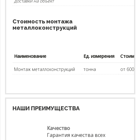
доставки на объект
Стоимость монтажа
металлоконструкций
Наименование
Ед. измерения
Стоимос
Монтаж металлоконструкций
тонна
от 60000 
НАШИ ПРЕИМУЩЕСТВА
Качество
Гарантия качества всех