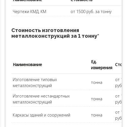
Чертежи КМД, КМ
от 1500 руб. за тонну
Стоимость изготовления
металлоконструкций за 1 тонну*
Ед.
Наименование
Стои
измерения
Изготовление типовых
от 15
тонна
металлоконструкций
руб.
Изготовление нестандартных
от 16
тонна
металлоконструкций
руб.
от 15
Каркасы зданий и сооружений
тонна
руб.