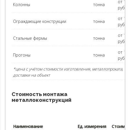
от 14
Колонны
тонна
руб.
от 15
Ограждающие конструкции
тонна
руб.
от 15
Стальные фермы
тонна
руб.
от 14
Прогоны
тонна
руб.
*цена с учётом стоимости изготовления, металлопроката,
доставки на объект
Стоимость монтажа
металлоконструкций
Наименование
Ед. измерения
Стоимос