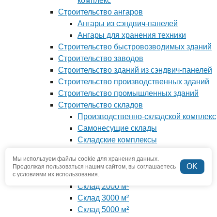
комплекс
Строительство ангаров
Ангары из сэндвич-панелей
Ангары для хранения техники
Строительство быстровозводимых зданий
Строительство заводов
Строительство зданий из сэндвич-панелей
Строительство производственных зданий
Строительство промышленных зданий
Строительство складов
Производственно-складской комплекс
Самонесущие склады
Складские комплексы
Склад класса Б
Мы используем файлы cookie для хранения данных.
Склад класса С
OK
Продолжая пользоваться нашим сайтом, вы соглашаетесь
Склад 1500 м²
с условиями их использования.
Склад 2000 м²
Склад 3000 м²
Склад 5000 м²