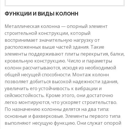
ФУНКЦИИ И ВИДЫ КОЛОНН
Металлическая колонна — опорный элемент
строительной конструкции, который
воспринимает значительную нагрузку от
расположенных выше частей здания. Такие
элементы поддерживают плиты перекрытия, балки,
кровельную конструкцию. Число и параметры
колонн рассчитываются, исходя из необходимой
общей несущей способности. Монтаж колонн
позволяет добиться высокой надежности здания,
увеличить его устойчивость к вибрации и
сейсмостойкость. Кроме этого, они достаточно
легко монтируются, что ускоряет строительство.
По назначению колонны делятся на два типа:
основные и фахверковые. Элементы первого типа
выполняют несущую функцию. Они служат опорой