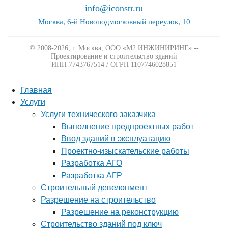
info@iconstr.ru
Москва, 6-й Новоподмосковный переулок, 10
© 2008-2026, г. Москва,
ООО «М2 ИНЖИНИРИНГ» --
Проектирование и строительство зданий
ИНН 7743767514 / ОГРН 1107746028851
Главная
Услуги
Услуги технического заказчика
Выполнение предпроектных работ
Ввод зданий в эксплуатацию
Проектно-изыскательские работы
Разработка АГО
Разработка АГР
Строительный девелопмент
Разрешение на строительство
Разрешение на реконструкцию
Строительство зданий под ключ