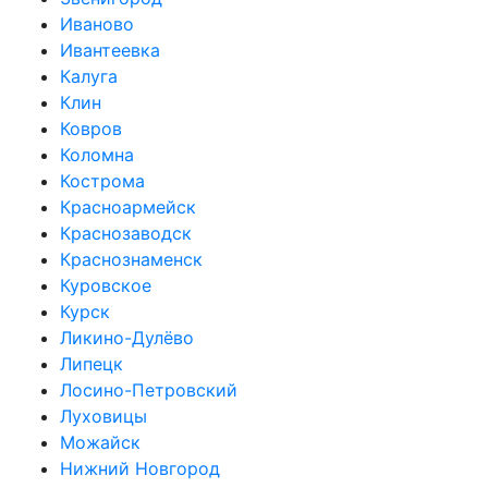
Иваново
Ивантеевка
Калуга
Клин
Ковров
Коломна
Кострома
Красноармейск
Краснозаводск
Краснознаменск
Куровское
Курск
Ликино-Дулёво
Липецк
Лосино-Петровский
Луховицы
Можайск
Нижний Новгород