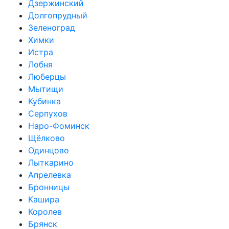
Дзержинский
Долгопрудный
Зеленоград
Химки
Истра
Лобня
Люберцы
Мытищи
Кубинка
Серпухов
Наро-Фоминск
Щёлково
Одинцово
Лыткарино
Апрелевка
Бронницы
Кашира
Королев
Брянск