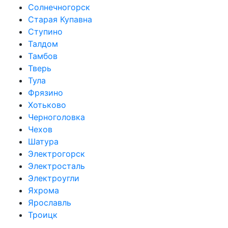
Солнечногорск
Старая Купавна
Ступино
Талдом
Тамбов
Тверь
Тула
Фрязино
Хотьково
Черноголовка
Чехов
Шатура
Электрогорск
Электросталь
Электроугли
Яхрома
Ярославль
Троицк