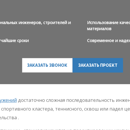
нальных инженеров, строителей и
Использование каче
материалов
тчайшие сроки
Современное и наде
ЗАКАЗАТЬ ЗВОНОК
ЗАКАЗАТЬ ПРОЕКТ
ружений
достаточно сложная последовательность инжен
спортивного кластера, теннисного, сквош или падел цен
льства .