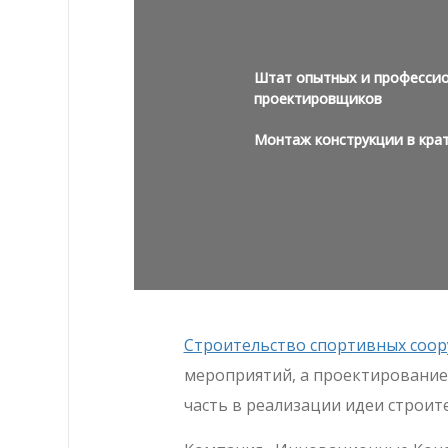
Штат опытных и профессио
проектировщиков
Монтаж конструкции в кра
Строительство спортивных соо
мероприятий, а проектирование 
часть в реализации идеи строите