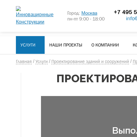
+7 495 5
Город:
Москва
info
пн-пт 9:00 - 18:00
УСЛУГИ
НАШИ ПРОЕКТЫ
О КОМПАНИИ
К
Главная
/
Услуги
/
Проектирование зданий и сооружений
/
П
ПРОЕКТИРОВА
Выпо