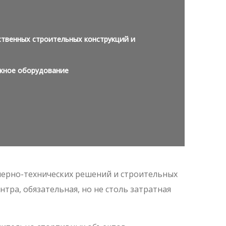
ственных строительных конструкций и
жное оборудование
ерно-технических решений и строительных
тра, обязательная, но не столь затратная