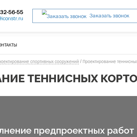
32-56-55
Заказать звонок
@iconstr.ru
ОНТАКТЫ
роектирование спортивных сооружений
/
Проектирование теннисных
НИЕ ТЕННИСНЫХ КОРТ
лнение предпроектных работ 