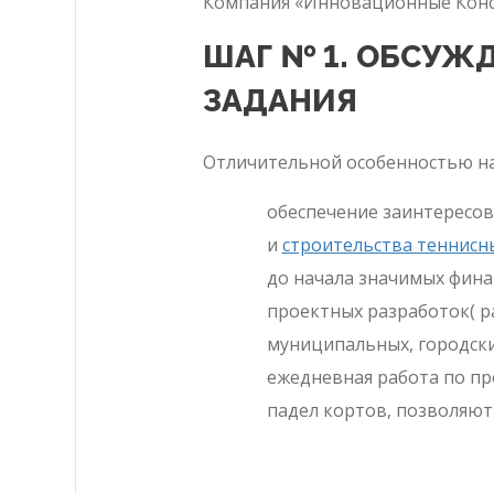
Компания «Инновационные Конст
ШАГ № 1. ОБСУЖ
ЗАДАНИЯ
Отличительной особенностью на
обеспечение заинтересов
и
строительства теннисн
до начала значимых фина
проектных разработок( р
муниципальных, городски
ежедневная работа по пр
падел кортов, позволяют