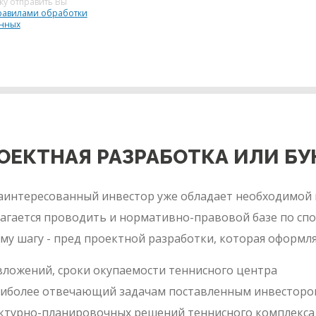
ку отправить Вы
равилами обработки
анных
РОЕКТНАЯ РАЗРАБОТКА ИЛИ Б
заинтересованный инвестор уже обладает необходимой
агается проводить и нормативно-правовой базе по спо
у шагу - пред проектной разработки, которая оформляет
ложений, сроки окупаемости теннисного центра
наиболее отвечающий задачам поставленным инвесторо
ектурно-планировочных решений теннисного комплекса