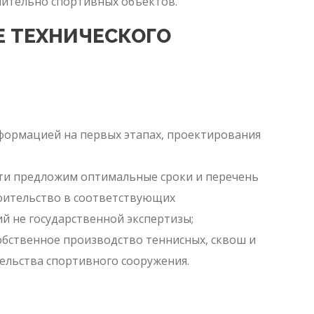
ительно спортивных объектов.
Е ТЕХНИЧЕСКОГО
формацией на первых этапах, проектирования
сти предложим оптимальные сроки и перечень
роительство в соответствующих
й не государственной экспертизы;
обственное производство теннисных, сквош и
ельства спортивного сооружения.