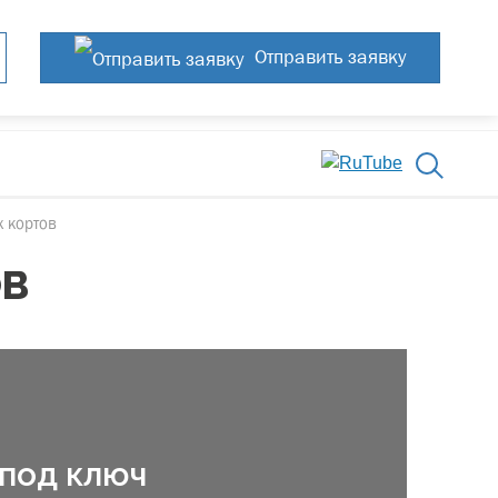
Отправить заявку
 кортов
ОВ
под ключ