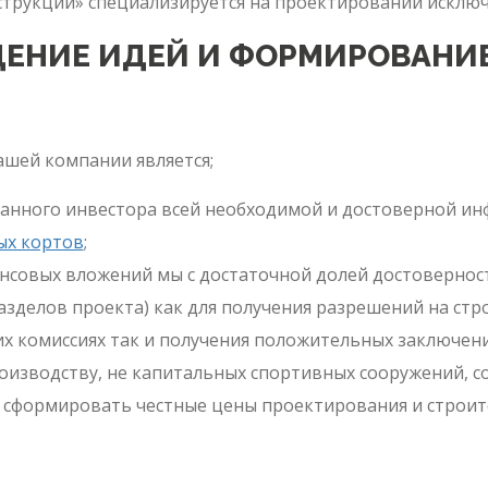
рукции» специализируется на проектировании исключ
ДЕНИЕ ИДЕЙ И ФОРМИРОВАНИ
шей компании является;
анного инвестора всей необходимой и достоверной ин
ых кортов
;
нсовых вложений мы с достаточной долей достоверно
азделов проекта) как для получения разрешений на ст
х комиссиях так и получения положительных заключени
оизводству, не капитальных спортивных сооружений, с
 сформировать честные цены проектирования и строит