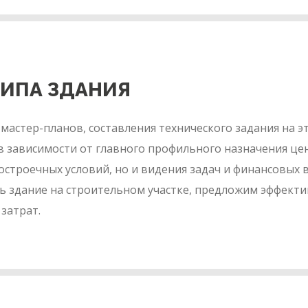
ТИПА ЗДАНИЯ
астер-планов, составления технического задания на 
 зависимости от главного профильного назначения цен
остроечных условий, но и видения задач и финансовы
ь здание на строительном участке, предложим эффект
затрат.