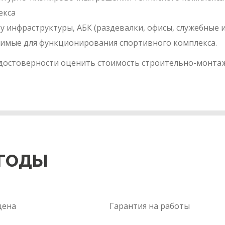
екса
у инфраструктуры, АБК (раздевалки, офисы, служебные
димые для функционирования спортивного комплекса.
достоверности оценить стоимость строительно-монтажн
ГОДЫ
цена
Гарантия на работы