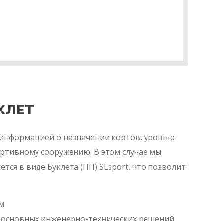
УКЛЕТ
 информацией о назначении кортов, уровню
ртивному сооружению. В этом случае мы
ся в виде Буклета (ПП) SLsport, что позволит:
м
 основных инженерно-технических решений