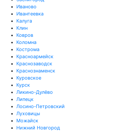
Иваново
Ивантеевка
Калуга
Клин
Ковров
Коломна
Кострома
Красноармейск
Краснозаводск
Краснознаменск
Куровское
Курск
Ликино-Дулёво
Липецк
Лосино-Петровский
Луховицы
Можайск
Нижний Новгород