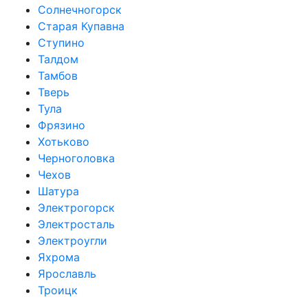
Солнечногорск
Старая Купавна
Ступино
Талдом
Тамбов
Тверь
Тула
Фрязино
Хотьково
Черноголовка
Чехов
Шатура
Электрогорск
Электросталь
Электроугли
Яхрома
Ярославль
Троицк