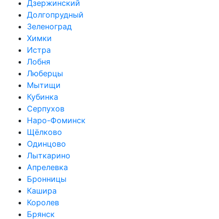
Дзержинский
Долгопрудный
Зеленоград
Химки
Истра
Лобня
Люберцы
Мытищи
Кубинка
Серпухов
Наро-Фоминск
Щёлково
Одинцово
Лыткарино
Апрелевка
Бронницы
Кашира
Королев
Брянск