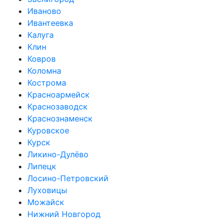
Иваново
Ивантеевка
Калуга
Клин
Ковров
Коломна
Кострома
Красноармейск
Краснозаводск
Краснознаменск
Куровское
Курск
Ликино-Дулёво
Липецк
Лосино-Петровский
Луховицы
Можайск
Нижний Новгород