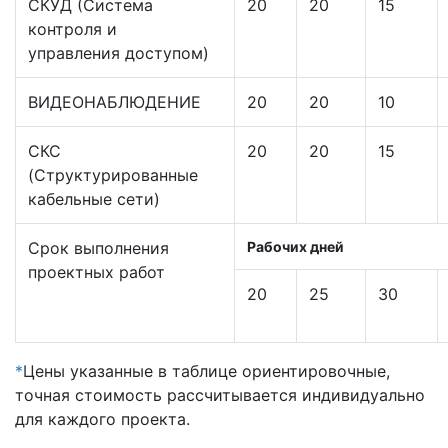
СКУД (Система
20
20
15
контроля и
управления доступом)
ВИДЕОНАБЛЮДЕНИЕ
20
20
10
СКС
20
20
15
(Структурированные
кабельные сети)
Срок выполнения
Рабочих дней
проектных работ
20
25
30
*
Цены указанные в таблице ориентировочные,
точная стоимость рассчитывается индивидуально
для каждого проекта.