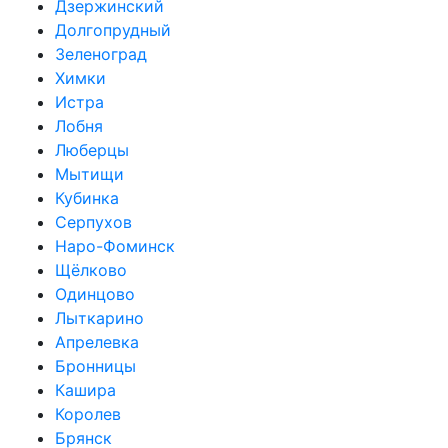
Дзержинский
Долгопрудный
Зеленоград
Химки
Истра
Лобня
Люберцы
Мытищи
Кубинка
Серпухов
Наро-Фоминск
Щёлково
Одинцово
Лыткарино
Апрелевка
Бронницы
Кашира
Королев
Брянск