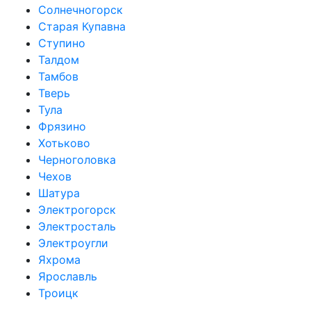
Солнечногорск
Старая Купавна
Ступино
Талдом
Тамбов
Тверь
Тула
Фрязино
Хотьково
Черноголовка
Чехов
Шатура
Электрогорск
Электросталь
Электроугли
Яхрома
Ярославль
Троицк