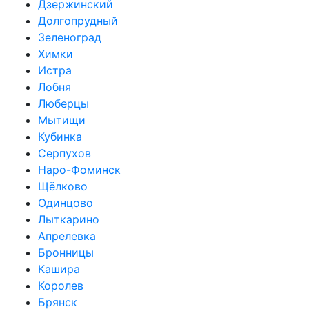
Дзержинский
Долгопрудный
Зеленоград
Химки
Истра
Лобня
Люберцы
Мытищи
Кубинка
Серпухов
Наро-Фоминск
Щёлково
Одинцово
Лыткарино
Апрелевка
Бронницы
Кашира
Королев
Брянск