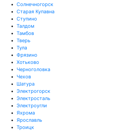
Солнечногорск
Старая Купавна
Ступино
Талдом
Тамбов
Тверь
Тула
Фрязино
Хотьково
Черноголовка
Чехов
Шатура
Электрогорск
Электросталь
Электроугли
Яхрома
Ярославль
Троицк