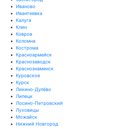
Иваново
Ивантеевка
Калуга
Клин
Ковров
Коломна
Кострома
Красноармейск
Краснозаводск
Краснознаменск
Куровское
Курск
Ликино-Дулёво
Липецк
Лосино-Петровский
Луховицы
Можайск
Нижний Новгород