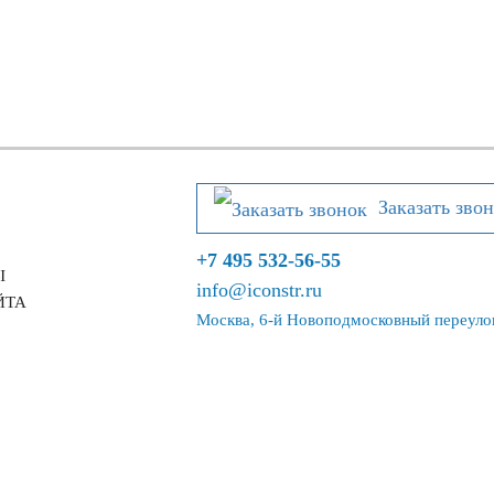
Заказать зво
+7 495 532-56-55
Ы
info@iconstr.ru
ЙТА
Москва, 6-й Новоподмосковный переулок