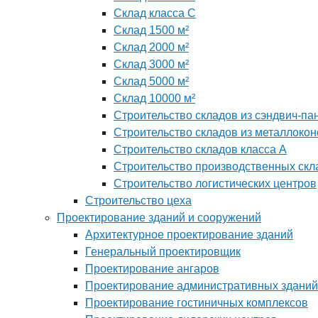
Склад класса С
Склад 1500 м²
Склад 2000 м²
Склад 3000 м²
Склад 5000 м²
Склад 10000 м²
Строительство складов из сэндвич-па
Строительство складов из металлокон
Строительство складов класса А
Строительство производственных скл
Строительство логистических центров
Строительство цеха
Проектирование зданий и сооружений
Архитектурное проектирование зданий
Генеральный проектировщик
Проектирование ангаров
Проектирование административных зданий
Проектирование гостиничных комплексов