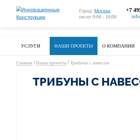
+7 49
Город:
Москва
inf
пн-пт 9:00 - 18:00
УСЛУГИ
НАШИ ПРОЕКТЫ
О КОМПАНИИ
/
/
Главная
Наши проекты
Трибуны с навесом
ТРИБУНЫ С НАВЕ