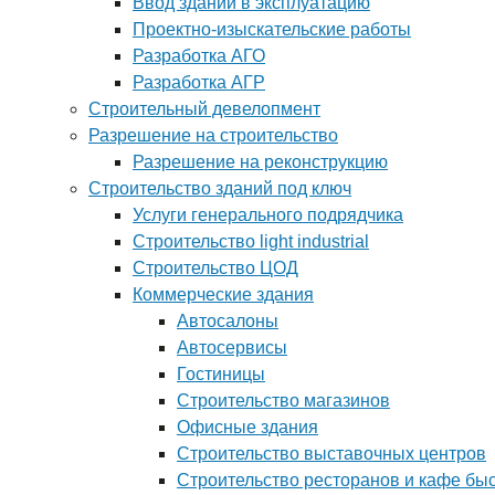
Ввод зданий в эксплуатацию
Проектно-изыскательские работы
Разработка АГО
Разработка АГР
Строительный девелопмент
Разрешение на строительство
Разрешение на реконструкцию
Строительство зданий под ключ
Услуги генерального подрядчика
Строительство light industrial
Строительство ЦОД
Коммерческие здания
Автосалоны
Автосервисы
Гостиницы
Строительство магазинов
Офисные здания
Строительство выставочных центров
Строительство ресторанов и кафе бы