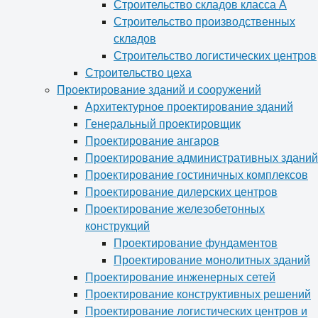
Строительство складов класса А
Строительство производственных
складов
Строительство логистических центров
Строительство цеха
Проектирование зданий и сооружений
Архитектурное проектирование зданий
Генеральный проектировщик
Проектирование ангаров
Проектирование административных зданий
Проектирование гостиничных комплексов
Проектирование дилерских центров
Проектирование железобетонных
конструкций
Проектирование фундаментов
Проектирование монолитных зданий
Проектирование инженерных сетей
Проектирование конструктивных решений
Проектирование логистических центров и