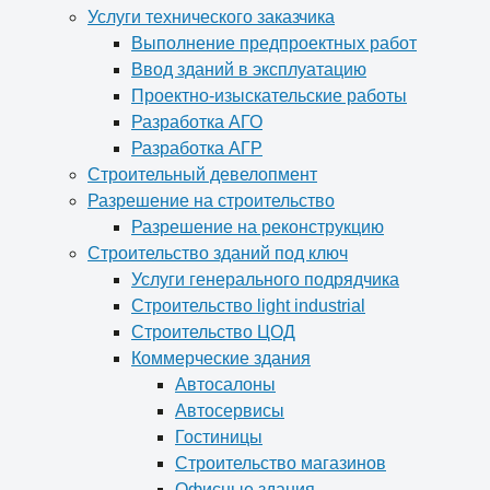
Услуги технического заказчика
Выполнение предпроектных работ
Ввод зданий в эксплуатацию
Проектно-изыскательские работы
Разработка АГО
Разработка АГР
Строительный девелопмент
Разрешение на строительство
Разрешение на реконструкцию
Строительство зданий под ключ
Услуги генерального подрядчика
Строительство light industrial
Строительство ЦОД
Коммерческие здания
Автосалоны
Автосервисы
Гостиницы
Строительство магазинов
Офисные здания