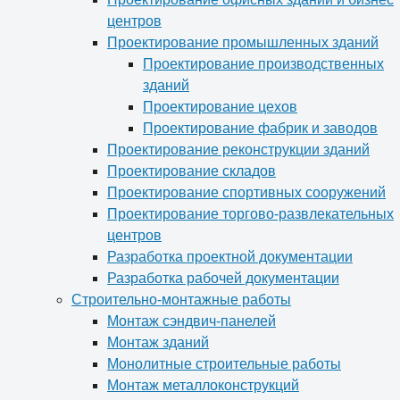
центров
Проектирование промышленных зданий
Проектирование производственных
зданий
Проектирование цехов
Проектирование фабрик и заводов
Проектирование реконструкции зданий
Проектирование складов
Проектирование спортивных сооружений
Проектирование торгово-развлекательных
центров
Разработка проектной документации
Разработка рабочей документации
Строительно-монтажные работы
Монтаж сэндвич-панелей
Монтаж зданий
Монолитные строительные работы
Монтаж металлоконструкций