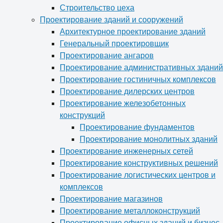
Строительство цеха
Проектирование зданий и сооружений
Архитектурное проектирование зданий
Генеральный проектировщик
Проектирование ангаров
Проектирование административных зданий
Проектирование гостиничных комплексов
Проектирование дилерских центров
Проектирование железобетонных
конструкций
Проектирование фундаментов
Проектирование монолитных зданий
Проектирование инженерных сетей
Проектирование конструктивных решений
Проектирование логистических центров и
комплексов
Проектирование магазинов
Проектирование металлоконструкций
Проектирование офисных зданий и бизнес