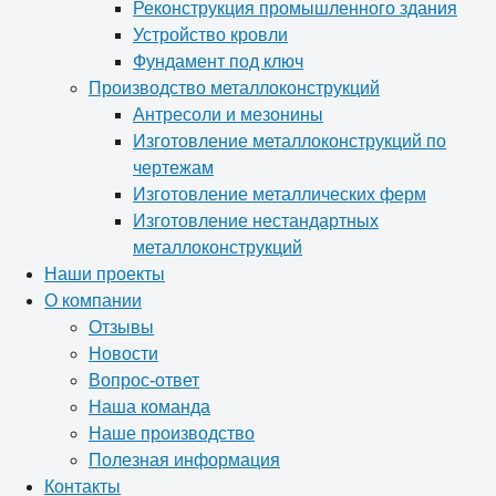
Реконструкция промышленного здания
Устройство кровли
Фундамент под ключ
Производство металлоконструкций
Антресоли и мезонины
Изготовление металлоконструкций по
чертежам
Изготовление металлических ферм
Изготовление нестандартных
металлоконструкций
Наши проекты
О компании
Отзывы
Новости
Вопрос-ответ
Наша команда
Наше производство
Полезная информация
Контакты