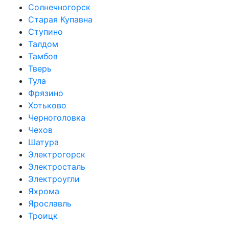
Солнечногорск
Старая Купавна
Ступино
Талдом
Тамбов
Тверь
Тула
Фрязино
Хотьково
Черноголовка
Чехов
Шатура
Электрогорск
Электросталь
Электроугли
Яхрома
Ярославль
Троицк