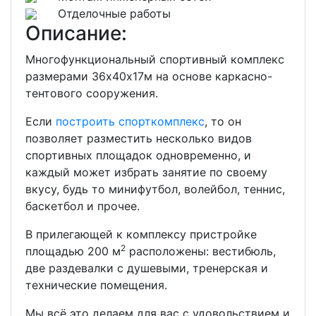
Отделочные работы
Описание:
Многофункциональный спортивный комплекс
размерами 36х40х17м на основе каркасно-
тентового сооружения.
Если
построить спорткомплекс
, то он
позволяет разместить несколько видов
спортивных площадок одновременно, и
каждый может избрать занятие по своему
вкусу, будь то минифутбол, волейбол, теннис,
баскетбол и прочее.
В прилегающей к комплексу пристройке
2
площадью 200 м
расположены: вестибюль,
две раздевалки с душевыми, тренерская и
технические помещения.
Мы всё это делаем для вас с удовольствием и