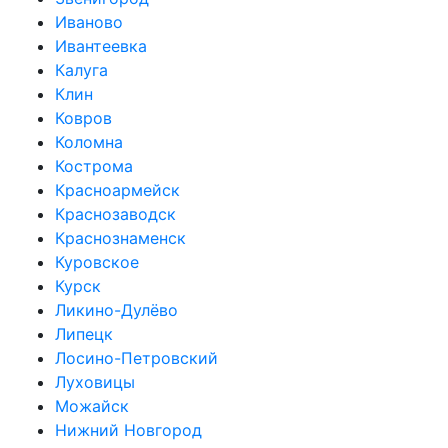
Иваново
Ивантеевка
Калуга
Клин
Ковров
Коломна
Кострома
Красноармейск
Краснозаводск
Краснознаменск
Куровское
Курск
Ликино-Дулёво
Липецк
Лосино-Петровский
Луховицы
Можайск
Нижний Новгород