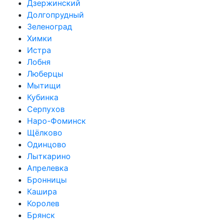
Дзержинский
Долгопрудный
Зеленоград
Химки
Истра
Лобня
Люберцы
Мытищи
Кубинка
Серпухов
Наро-Фоминск
Щёлково
Одинцово
Лыткарино
Апрелевка
Бронницы
Кашира
Королев
Брянск