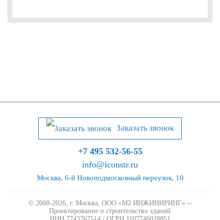
Заказать звонок
+7 495 532-56-55
info@iconstr.ru
Москва, 6-й Новоподмосковный переулок, 10
© 2008-2026, г. Москва,
ООО «М2 ИНЖИНИРИНГ» --
Проектирование и строительство зданий
ИНН 7743767514 / ОГРН 1107746028851