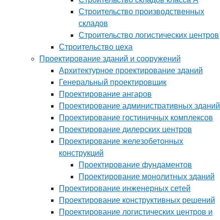
Строительство производственных
складов
Строительство логистических центров
Строительство цеха
Проектирование зданий и сооружений
Архитектурное проектирование зданий
Генеральный проектировщик
Проектирование ангаров
Проектирование административных зданий
Проектирование гостиничных комплексов
Проектирование дилерских центров
Проектирование железобетонных
конструкций
Проектирование фундаментов
Проектирование монолитных зданий
Проектирование инженерных сетей
Проектирование конструктивных решений
Проектирование логистических центров и