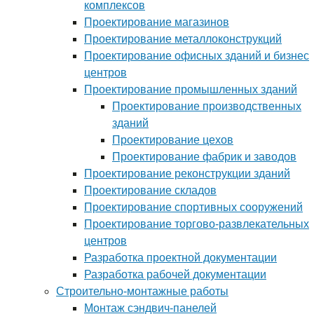
комплексов
Проектирование магазинов
Проектирование металлоконструкций
Проектирование офисных зданий и бизнес
центров
Проектирование промышленных зданий
Проектирование производственных
зданий
Проектирование цехов
Проектирование фабрик и заводов
Проектирование реконструкции зданий
Проектирование складов
Проектирование спортивных сооружений
Проектирование торгово-развлекательных
центров
Разработка проектной документации
Разработка рабочей документации
Строительно-монтажные работы
Монтаж сэндвич-панелей