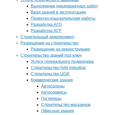
Выполнение предпроектных работ
Ввод зданий в эксплуатацию
Проектно-изыскательские работы
Разработка АГО
Разработка АГР
Строительный девелопмент
Разрешение на строительство
Разрешение на реконструкцию
Строительство зданий под ключ
Услуги генерального подрядчика
Строительство light industrial
Строительство ЦОД
Коммерческие здания
Автосалоны
Автосервисы
Гостиницы
Строительство магазинов
Офисные здания