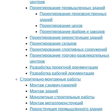
центров
Проектирование промышленных зданий
Проектирование производственных
зданий
Проектирование цехов
Проектирование фабрик и заводов
Проектирование реконструкции зданий
Проектирование складов
Проектирование спортивных сооружений
Проектирование торгово-развлекательных
центров
Разработка проектной документации
Разработка рабочей документации
Строительно-монтажные работы
Монтаж сэндвич-панелей
Монтаж зданий
Монолитные строительные работы
Монтаж металлоконструкций
Реконструкция промышленного здания