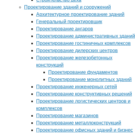
Проектирование зданий и сооружений
Архитектурное проектирование зданий
Генеральный проектировщик
Проектирование ангаров
Проектирование административных зданий
Проектирование гостиничных комплексов
Проектирование дилерских центров
Проектирование железобетонных
конструкций
Проектирование фундаментов
Проектирование монолитных зданий
Проектирование инженерных сетей
Проектирование конструктивных решений
Проектирование логистических центров и
комплексов
Проектирование магазинов
Проектирование металлоконструкций
Проектирование офисных зданий и бизнес