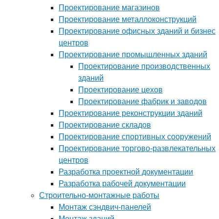
Проектирование магазинов
Проектирование металлоконструкций
Проектирование офисных зданий и бизнес
центров
Проектирование промышленных зданий
Проектирование производственных
зданий
Проектирование цехов
Проектирование фабрик и заводов
Проектирование реконструкции зданий
Проектирование складов
Проектирование спортивных сооружений
Проектирование торгово-развлекательных
центров
Разработка проектной документации
Разработка рабочей документации
Строительно-монтажные работы
Монтаж сэндвич-панелей
Монтаж зданий