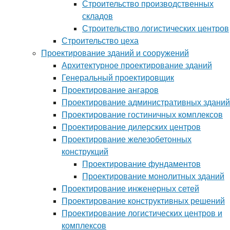
Строительство производственных
складов
Строительство логистических центров
Строительство цеха
Проектирование зданий и сооружений
Архитектурное проектирование зданий
Генеральный проектировщик
Проектирование ангаров
Проектирование административных зданий
Проектирование гостиничных комплексов
Проектирование дилерских центров
Проектирование железобетонных
конструкций
Проектирование фундаментов
Проектирование монолитных зданий
Проектирование инженерных сетей
Проектирование конструктивных решений
Проектирование логистических центров и
комплексов