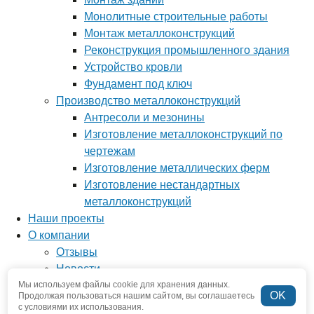
Монолитные строительные работы
Монтаж металлоконструкций
Реконструкция промышленного здания
Устройство кровли
Фундамент под ключ
Производство металлоконструкций
Антресоли и мезонины
Изготовление металлоконструкций по
чертежам
Изготовление металлических ферм
Изготовление нестандартных
металлоконструкций
Наши проекты
О компании
Отзывы
Новости
Мы используем файлы cookie для хранения данных.
Вопрос-ответ
OK
Продолжая пользоваться нашим сайтом, вы соглашаетесь
Наша команда
с условиями их использования.