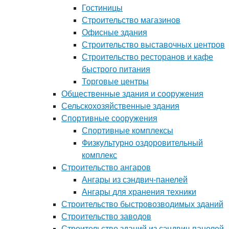
Гостиницы
Строительство магазинов
Офисные здания
Строительство выставочных центров
Строительство ресторанов и кафе
быстрого питания
Торговые центры
Общественные здания и сооружения
Сельскохозяйственные здания
Спортивные сооружения
Спортивные комплексы
Физкультурно оздоровительный
комплекс
Строительство ангаров
Ангары из сэндвич-панелей
Ангары для хранения техники
Строительство быстровозводимых зданий
Строительство заводов
Строительство зданий из сэндвич-панелей