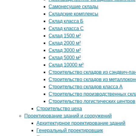
Самонесущие склады
Складские комплексы
Склад класса Б
Склад класса С
Склад 1500 м²
Склад 2000 м²
Склад 3000 м²
Склад 5000 м²
Склад 10000 м²
Строительство складов из сэндвич-па
Строительство складов из металлокон
Строительство складов класса А
Строительство производственных скл
Строительство логистических центров
Строительство цеха
Проектирование зданий и сооружений
Архитектурное проектирование зданий
Генеральный проектировщик