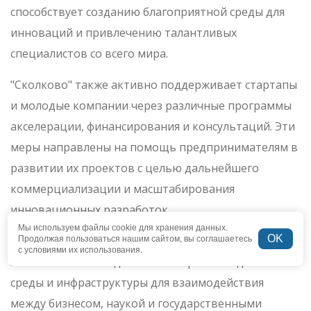
способствует созданию благоприятной среды для
инноваций и привлечению талантливых
специалистов со всего мира.
"Сколково" также активно поддерживает стартапы
и молодые компании через различные программы
акселерации, финансирования и консультаций. Эти
меры направлены на помощь предпринимателям в
развитии их проектов с целью дальнейшего
коммерциализации и масштабирования
инновационных разработок.
Мы используем файлы cookie для хранения данных.
OK
Важной составляющей деятельности "Сколково"
Продолжая пользоваться нашим сайтом, вы соглашаетесь
с условиями их использования.
является также создание благоприятной деловой
среды и инфраструктуры для взаимодействия
между бизнесом, наукой и государственными