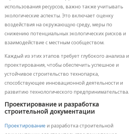
использования ресурсов, важно также учитывать
экологические аспекты. Это включает оценку
воздействия на окружающую среду, меры по
снижению потенциальных экологических рисков и
взаимодействие с местным сообществом.
Каждый из этих этапов требует глубокого анализа и
проектирования, чтобы обеспечить успешное и
устойчивое строительство технопарка,
способствующее инновационной деятельности и
развитию технологического предпринимательства.
Проектирование и разработка
строительной документации
Проектирование
и разработка строительной