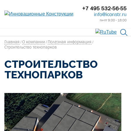
+7 495 532-56-55
info@iconstr.ru
пн-пт 9:00 - 18:00
Главная
О компании
Полезная информация
/
/
/
Строительство технопарков
СТРОИТЕЛЬСТВО
ТЕХНОПАРКОВ