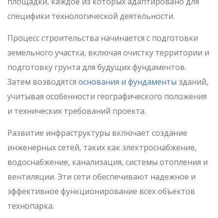
площадки, каждое из которых адаптировано для
специфики технологической деятельности.
Процесс строительства начинается с подготовки
земельного участка, включая очистку территории и
подготовку грунта для будущих фундаментов.
Затем возводятся
основания и фундаменты
зданий,
учитывая особенности географического положения
и технических требований проекта.
Развитие инфраструктуры включает создание
инженерных сетей, таких как электроснабжение,
водоснабжение, канализация, системы отопления и
вентиляции. Эти сети обеспечивают надежное и
эффективное функционирование всех объектов
технопарка.