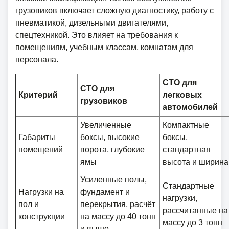
грузовиков включает сложную диагностику, работу с
пневматикой, дизельными двигателями,
спецтехникой. Это влияет на требования к
помещениям, учебным классам, комнатам для
персонала.
СТО для
СТО для
Критерий
легковых
грузовиков
автомобилей
Увеличенные
Компактные
Габариты
боксы, высокие
боксы,
помещений
ворота, глубокие
стандартная
ямы
высота и ширина
Усиленные полы,
Стандартные
Нагрузки на
фундамент и
нагрузки,
пол и
перекрытия, расчёт
рассчитанные на
конструкции
на массу до 40 тонн
массу до 3 тонн
и выше