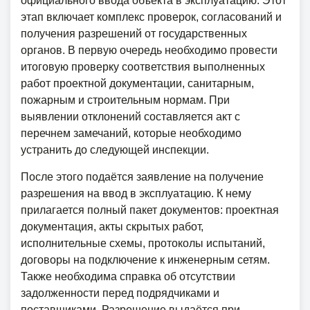
официального ввода объекта в эксплуатацию. Этот
этап включает комплекс проверок, согласований и
получения разрешений от государственных
органов. В первую очередь необходимо провести
итоговую проверку соответствия выполненных
работ проектной документации, санитарным,
пожарным и строительным нормам. При
выявлении отклонений составляется акт с
перечнем замечаний, которые необходимо
устранить до следующей инспекции.
После этого подаётся заявление на получение
разрешения на ввод в эксплуатацию. К нему
прилагается полный пакет документов: проектная
документация, акты скрытых работ,
исполнительные схемы, протоколы испытаний,
договоры на подключение к инженерным сетям.
Также необходима справка об отсутствии
задолженности перед подрядчиками и
поставщиками. Разрешение выдаётся при