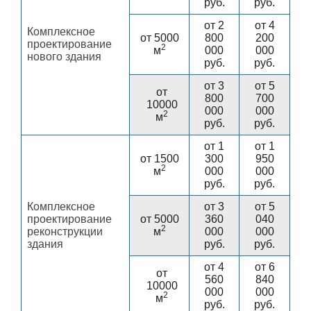
руб.
руб.
от 2
от 4
Комплексное
от 5000
800
200
проектирование
2
м
000
000
нового здания
руб.
руб.
от 3
от 5
от
800
700
10000
000
000
2
м
руб.
руб.
от 1
от 1
от 1500
300
950
2
м
000
000
руб.
руб.
Комплексное
от 3
от 5
проектирование
от 5000
360
040
2
реконструкции
м
000
000
здания
руб.
руб.
от 4
от 6
от
560
840
10000
000
000
2
м
руб.
руб.