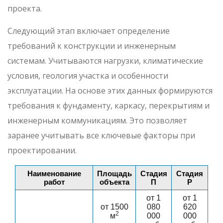
проекта.
Следующий этап включает определение
требований к конструкции и инженерным
системам. Учитываются нагрузки, климатические
условия, геология участка и особенности
эксплуатации. На основе этих данных формируются
требования к фундаменту, каркасу, перекрытиям и
инженерным коммуникациям. Это позволяет
заранее учитывать все ключевые факторы при
проектировании.
Наименование
Площадь
Стадия
Стадия
работ
объекта
П
Р
от 1
от 1
от 1500
080
620
2
м
000
000