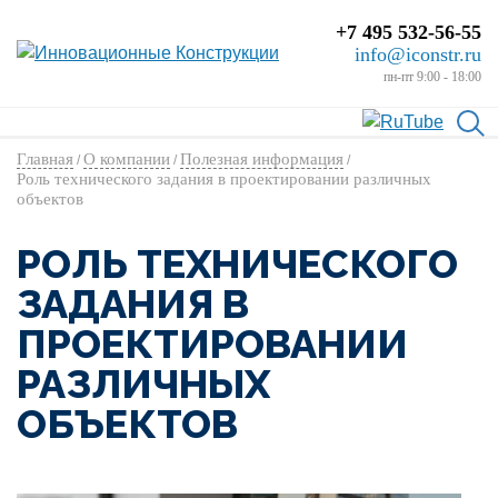
+7 495 532-56-55
info@iconstr.ru
пн-пт 9:00 - 18:00
Главная
О компании
Полезная информация
/
/
/
Роль технического задания в проектировании различных
объектов
РОЛЬ ТЕХНИЧЕСКОГО
ЗАДАНИЯ В
ПРОЕКТИРОВАНИИ
РАЗЛИЧНЫХ
ОБЪЕКТОВ