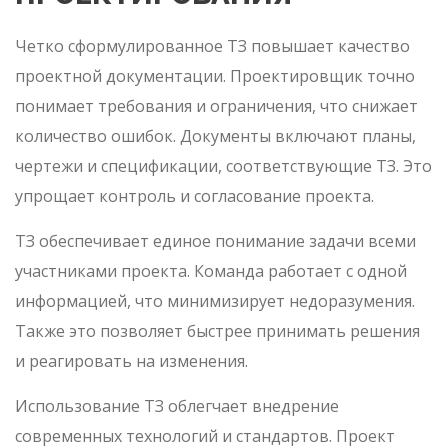
Четко сформулированное ТЗ повышает качество
проектной документации. Проектировщик точно
понимает требования и ограничения, что снижает
количество ошибок. Документы включают планы,
чертежи и спецификации, соответствующие ТЗ. Это
упрощает контроль и согласование проекта.
ТЗ обеспечивает единое понимание задачи всеми
участниками проекта. Команда работает с одной
информацией, что минимизирует недоразумения.
Также это позволяет быстрее принимать решения
и реагировать на изменения.
Использование ТЗ облегчает внедрение
современных технологий и стандартов. Проект