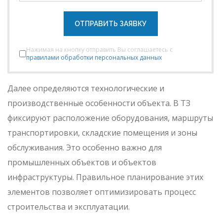
ОТПРАВИТЬ ЗАЯВКУ
Нажимая на кнопку отправить Вы соглашаетесь с
правилами обработки персональных данных
Далее определяются технологические и
производственные особенности объекта. В ТЗ
фиксируют расположение оборудования, маршруты
транспортировки, складские помещения и зоны
обслуживания. Это особенно важно для
промышленных объектов и объектов
инфраструктуры. Правильное планирование этих
элементов позволяет оптимизировать процесс
строительства и эксплуатации.