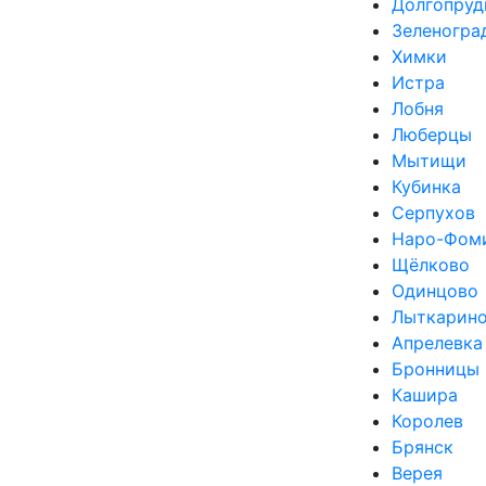
Долгопруд
Зеленогра
Химки
Истра
Лобня
Люберцы
Мытищи
Кубинка
Серпухов
Наро-Фом
Щёлково
Одинцово
Лыткарин
Апрелевка
Бронницы
Кашира
Королев
Брянск
Верея