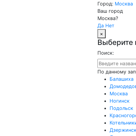
Город:
Москва
Ваш город
Москва?
Да
Нет
×
Выберите 
Поиск:
По данному зап
Балашиха
Домодедо
Москва
Ногинск
Подольск
Красногор
Котельник
Дзержинс