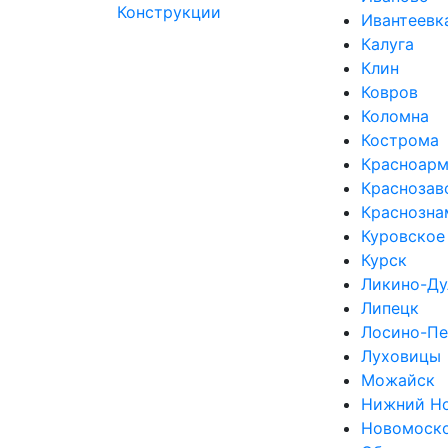
Ивантеевк
Калуга
Клин
Ковров
Коломна
Кострома
Красноарм
Краснозав
Краснозна
Куровское
Курск
Ликино-Ду
Липецк
Лосино-Пе
Луховицы
Можайск
Нижний Н
Новомоск