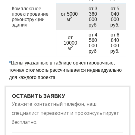
Комплексное
от 3
от 5
проектирование
от 5000
360
040
2
реконструкции
м
000
000
здания
руб.
руб.
от 4
от 6
от
560
840
10000
000
000
2
м
руб.
руб.
*
Цены указанные в таблице ориентировочные,
точная стоимость рассчитывается индивидуально
для каждого проекта.
ОСТАВИТЬ ЗАЯВКУ
Укажите контактный телефон, наш
специалист перезвонит и проконсультирует
бесплатно.