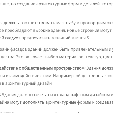
ание, но создание архитектурных форм и деталей, кот
я должны соответствовать масштабу и пропорциям окр
де преобладают высокие здания, новые строения могут 
кой следует предпочитать меньший масштаб.
зайн фасадов зданий должен быть привлекательным и 
щества. Это включает выбор материалов, текстур, цве
действие с общественным пространством:
Здания долж
 и взаимодействие с ним. Например, общественные зо
 в архитектурный дизайн.
:
Здания должны сочетаться с ландшафтным дизайном и
йна могут дополнять архитектурные формы и создават