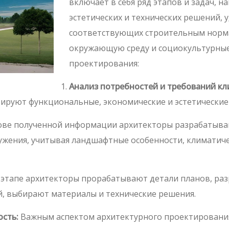
включает в себя ряд этапов и задач, 
эстетических и технических решений,
соответствующих строительным норма
окружающую среду и социокультурные 
проектирования:
Анализ потребностей и требований кл
зируют функциональные, экономические и эстетические 
ове полученной информации архитекторы разрабатыва
ужения, учитывая ландшафтные особенности, климатичес
этапе архитекторы прорабатывают детали планов, раз
, выбирают материалы и технические решения.
сть:
Важным аспектом архитектурного проектирования 