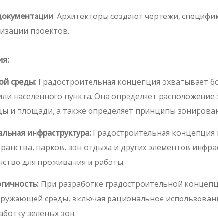
документации:
Архитекторы создают чертежи, специфик
лизации проектов.
ия:
ой среды:
Градостроительная концепция охватывает бо
или населенного пункта. Она определяет расположение
ицы и площади, а также определяет принципы зонирован
альная инфраструктура:
Градостроительная концепция 
ранства, парков, зон отдыха и других элементов инфр
ство для проживания и работы.
огичность:
При разработке градостроительной концепц
кружающей среды, включая рациональное использовани
аботку зеленых зон.