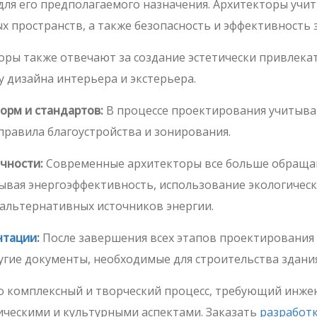
для его предполагаемого назначения. Архитекторы учи
 пространств, а также безопасность и эффективность 
ры также отвечают за создание эстетически привлека
ку дизайна интерьера и экстерьера.
орм и стандартов:
В процессе проектирования учитыв
правила благоустройства и зонирования.
ичности:
Современные архитекторы все больше обращаю
ывая энергоэффективность, использование экологически
альтернативных источников энергии.
нтации
:
После завершения всех этапов проектировани
угие документы, необходимые для строительства здания
о комплексный и творческий процесс, требующий инже
ическими и культурными аспектами. Заказать
разработ