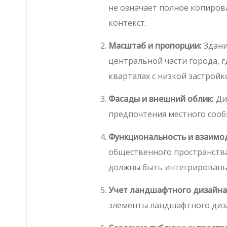
не означает полное копиров
контекст.
Масштаб и пропорции:
Здани
центральной части города, г
кварталах с низкой застрой
Фасады и внешний облик:
Ди
предпочтения местного сооб
Функциональность и взаимо
общественного пространства
должны быть интегрированы
Учет ландшафтного дизайна
элементы ландшафтного диза