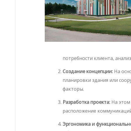
потребности клиента, анали
Создание концепции:
На осн
планировки здания или соор
факторы.
Разработка проекта:
На этом 
расположение коммуникаций
Эргономика и функционально