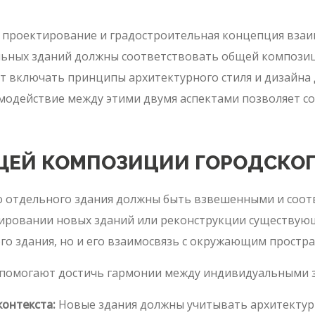
 проектирование и градостроительная концепция взаим
ьных зданий должны соответствовать общей композици
т включать принципы архитектурного стиля и дизайна
имодействие между этими двумя аспектами позволяет 
ЩЕЙ КОМПОЗИЦИИ ГОРОДСКОГ
о отдельного здания должны быть взвешенными и соо
ктировании новых зданий или реконструкции существу
о здания, но и его взаимосвязь с окружающим простра
 помогают достичь гармонии между индивидуальными 
контекста:
Новые здания должны учитывать архитектурн