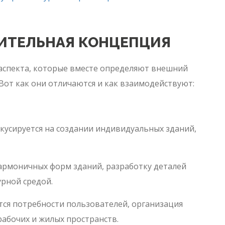
ОИТЕЛЬНАЯ КОНЦЕПЦИЯ
 аспекта, которые вместе определяют внешний
от как они отличаются и как взаимодействуют:
усируется на создании индивидуальных зданий,
армоничных форм зданий, разработку деталей
урной средой.
ся потребности пользователей, организация
абочих и жилых пространств.