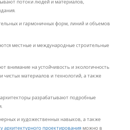
тывают потоки людей и материалов,
здания.
тельных и гармоничных форм, линий и объемов
аются местные и международные строительные
т внимание на устойчивость и экологичность
 чистых материалов и технологий, а также
я архитекторы разрабатывают подробные
.
нерных и художественных навыков, а также
ку архитектурного проектирования
можно в