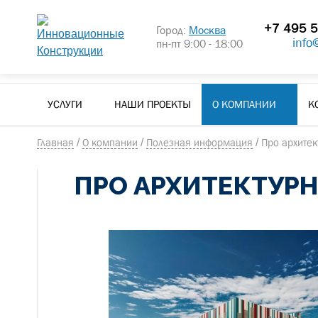
+7 495 5
Город:
Москва
info
пн-пт 9:00 - 18:00
УСЛУГИ
НАШИ ПРОЕКТЫ
О КОМПАНИИ
К
Главная
/
О компании
/
Полезная информация
/
Про архите
ПРО АРХИТЕКТУР