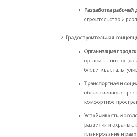
Разработка рабочей 
строительства и реа
Градостроительная концепц
Организация городск
организации города 
блоки, кварталы, ул
Транспортная и соци
общественного прост
комфортное простран
Устойчивость и экол
развития и охраны о
планирование и разр