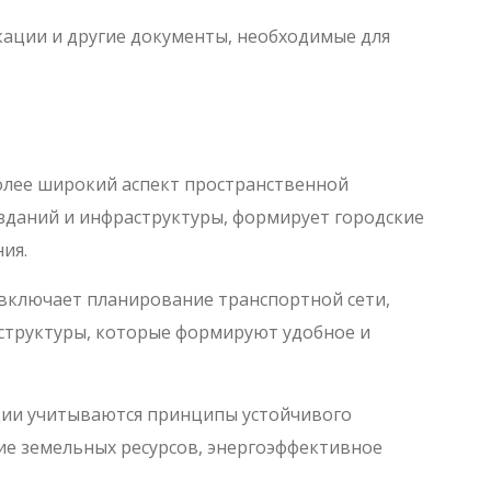
ации и другие документы, необходимые для
лее широкий аспект пространственной
 зданий и инфраструктуры, формирует городские
ия.
включает планирование транспортной сети,
аструктуры, которые формируют удобное и
ии учитываются принципы устойчивого
е земельных ресурсов, энергоэффективное