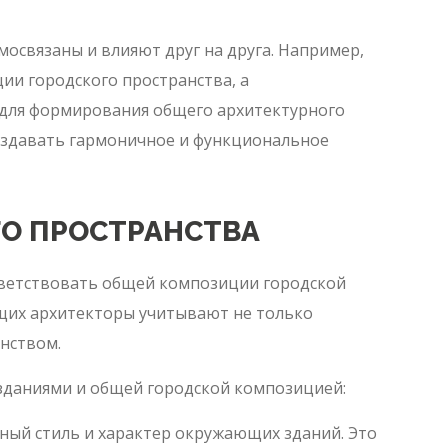
освязаны и влияют друг на друга. Например,
и городского пространства, а
 для формирования общего архитектурного
создавать гармоничное и функциональное
О ПРОСТРАНСТВА
тветствовать общей композиции городской
ющих архитекторы учитывают не только
нством.
зданиями и общей городской композицией:
ый стиль и характер окружающих зданий. Это