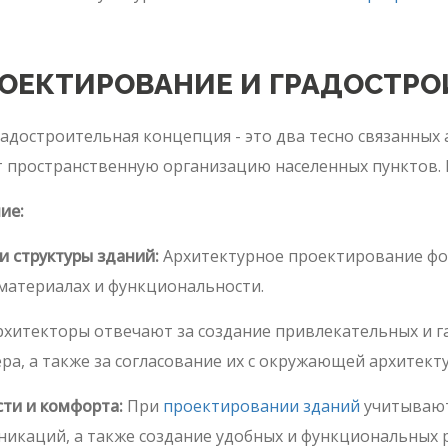
РОЕКТИРОВАНИЕ И ГРАДОСТР
адостроительная концепция - это два тесно связанных
 пространственную организацию населенных пунктов. В
ие:
 структуры зданий:
Архитектурное проектирование фок
 материалах и функциональности.
хитекторы отвечают за создание привлекательных и г
ра, а также за согласование их с окружающей архитект
ти и комфорта:
При
проектировании зданий
учитывают
никаций, а также создание удобных и функциональных р