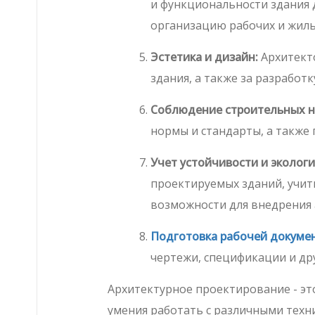
и функциональности здания 
организацию рабочих и жилых
Эстетика и дизайн:
Архитекто
здания, а также за разработ
Соблюдение строительных н
нормы и стандарты, а также 
Учет устойчивости и эколог
проектируемых зданий, учит
возможности для внедрения 
Подготовка рабочей докуме
чертежи, спецификации и др
Архитектурное проектирование - эт
умения работать с различными техн