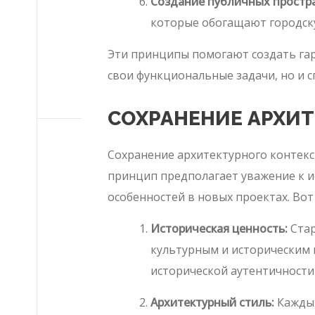
Создание публичных простра
которые обогащают городск
Эти принципы помогают создать гар
свои функциональные задачи, но и 
СОХРАНЕНИЕ АРХИТ
Сохранение архитектурного контекс
принцип предполагает уважение к и
особенностей в новых проектах. Вот
Историческая ценность:
Стар
культурным и историческим 
исторической аутентичности 
Архитектурный стиль:
Каждый