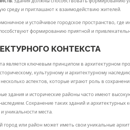
нств:
Здания должны способствовать формированию ул
ую среду и приглашают к взаимодействию жителей.
моничное и устойчивое городское пространство, где 
способствуют формированию приятной и привлекательн
ЕКТУРНОГО КОНТЕКСТА
та является ключевым принципом в архитектурном про
сторическому, культурному и архитектурному наследию
 несколько аспектов, которые играют роль в сохранени
ые здания и исторические районы часто имеют высокую
наследием. Сохранение таких зданий и архитектурных 
и уникальности места.
 город или район может иметь свои уникальные архит