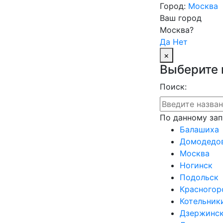
Город:
Москва
Ваш город
Москва?
Да
Нет
×
Выберите 
Поиск:
По данному зап
Балашиха
Домодедо
Москва
Ногинск
Подольск
Красногор
Котельник
Дзержинс