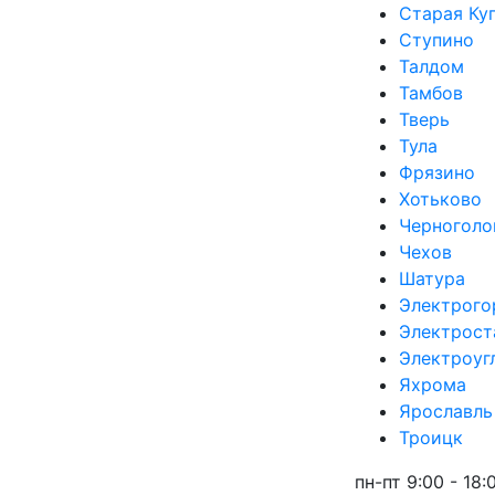
Старая Ку
Ступино
Талдом
Тамбов
Тверь
Тула
Фрязино
Хотьково
Черноголо
Чехов
Шатура
Электрого
Электрост
Электроуг
Яхрома
Ярославль
Троицк
пн-пт 9:00 - 18: