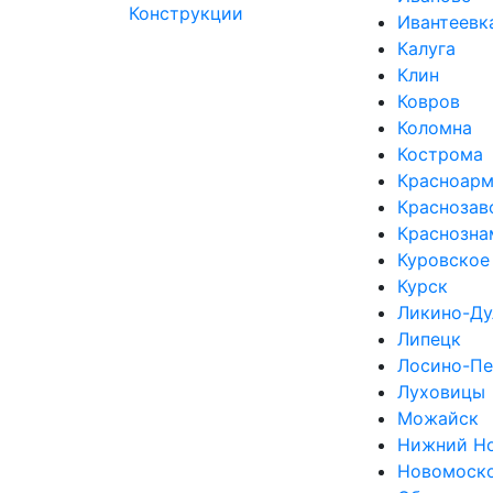
Ивантеевк
Калуга
Клин
Ковров
Коломна
Кострома
Красноарм
Краснозав
Краснозна
Куровское
Курск
Ликино-Ду
Липецк
Лосино-Пе
Луховицы
Можайск
Нижний Н
Новомоск