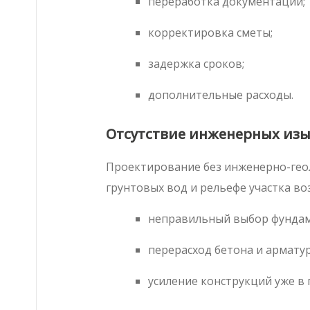
переработка документации;
корректировка сметы;
задержка сроков;
дополнительные расходы.
Отсутствие инженерных из
Проектирование без инженерно-геоло
грунтовых вод и рельефе участка в
неправильный выбор фундам
перерасход бетона и армату
усиление конструкций уже в 