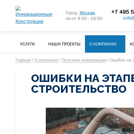
+7 495 5
Город:
Москва
info
пн-пт 9:00 - 18:00
УСЛУГИ
НАШИ ПРОЕКТЫ
О КОМПАНИИ
К
Главная
/
О компании
/
Полезная информация
/
Ошибки на 
ОШИБКИ НА ЭТА
СТРОИТЕЛЬСТВО