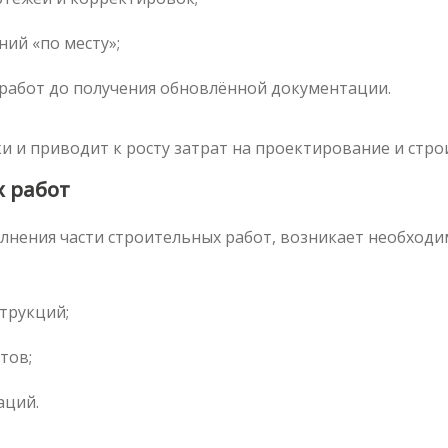
ий «по месту»;
работ до получения обновлённой документации.
и и приводит к росту затрат на проектирование и стро
 работ
лнения части строительных работ, возникает необход
трукций;
тов;
аций.