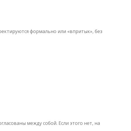
оектируются формально или «впритык», без
ласованы между собой. Если этого нет, на