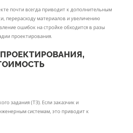
екте почти всегда приводит к дополнительным
ки, перерасходу материалов и увеличению
вление ошибок на стройке обходится в разы
адии проектирования.
ПРОЕКТИРОВАНИЯ,
ТОИМОСТЬ
о задания (ТЗ). Если заказчик и
нженерным системам, это приводит к