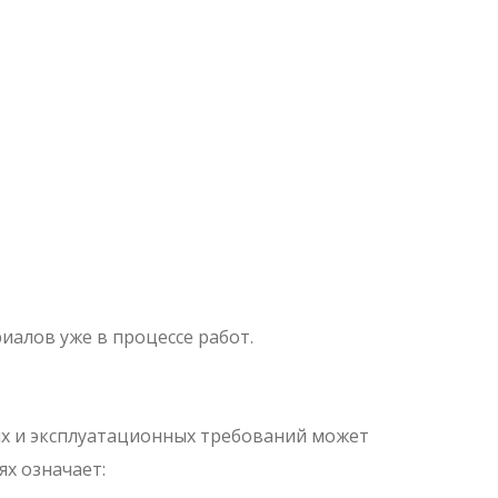
иалов уже в процессе работ.
х и эксплуатационных требований может
ях означает: