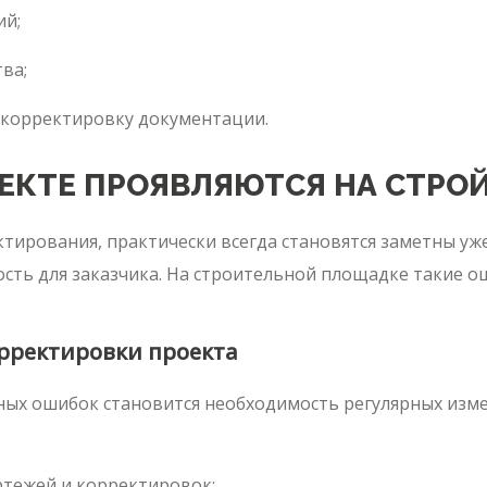
ий;
ва;
 корректировку документации.
ЕКТЕ ПРОЯВЛЯЮТСЯ НА СТРО
ирования, практически всегда становятся заметны уже
сть для заказчика. На строительной площадке такие о
рректировки проекта
ых ошибок становится необходимость регулярных изме
тежей и корректировок;