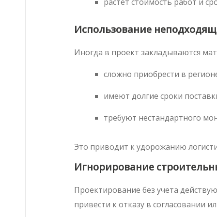
растет стоимость работ и ср
Использование неподходящ
Иногда в проект закладываются мат
сложно приобрести в регионе
имеют долгие сроки поставк
требуют нестандартного мон
Это приводит к удорожанию логисти
Игнорирование строительн
Проектирование без учета действу
привести к отказу в согласовании и