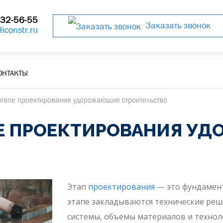
32-56-55
Заказать звонок
@iconstr.ru
ОНТАКТЫ
этапе проектирования удорожающие строительство
ПЕ ПРОЕКТИРОВАНИЯ У
Этап
проектирования
— это фундамент
этапе закладываются технические реш
системы, объемы материалов и технол