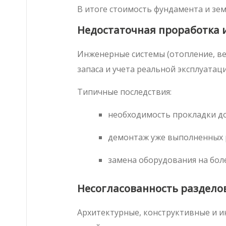
В итоге стоимость фундамента и зе
Недостаточная проработка 
Инженерные системы (отопление, ве
запаса и учета реальной эксплуатаци
Типичные последствия:
необходимость прокладки до
демонтаж уже выполненных 
замена оборудования на бол
Несогласованность раздело
Архитектурные, конструктивные и и