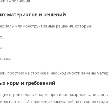
оки выполнения.
их материалов и решений
ериалы или конструктивные решения, которые:
;
и;
тажа.
ки, простою на стройке и необходимости замены матер
ых норм и требований
ющих строительных норм, противопожарных, санитарны
ли экспертизе. Исправление замечаний на поздних стади