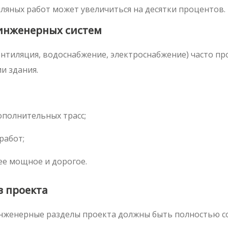
мляных работ может увеличиться на десятки процентов.
инженерных систем
нтиляция, водоснабжение, электроснабжение) часто пр
и здания.
полнительных трасс;
работ;
ее мощное и дорогое.
в проекта
нженерные разделы проекта должны быть полностью сог