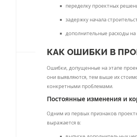
переделку проектных решен
задержку начала строительст
дополнительные расходы на
КАК ОШИБКИ В ПРО
Ошибки, допущенные на этапе проект
они выявляются, тем выше их стоимо
конкретными проблемами.
Постоянные изменения и ко
Одним из первых признаков проектн
выражается в:
выпуске дополнительных чер