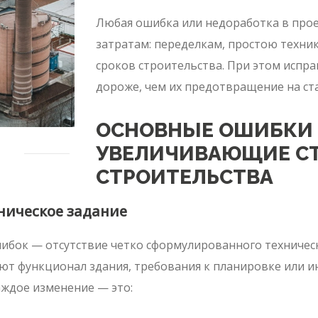
Любая ошибка или недоработка в про
затратам: переделкам, простою техни
сроков строительства. При этом испра
дороже, чем их предотвращение на ст
ОСНОВНЫЕ ОШИБКИ 
УВЕЛИЧИВАЮЩИЕ С
СТРОИТЕЛЬСТВА
ническое задание
бок — отсутствие четко сформулированного техническог
т функционал здания, требования к планировке или и
ждое изменение — это: