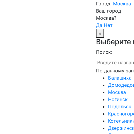
Город:
Москва
Ваш город
Москва?
Да
Нет
×
Выберите 
Поиск:
По данному зап
Балашиха
Домодедо
Москва
Ногинск
Подольск
Красногор
Котельник
Дзержинс