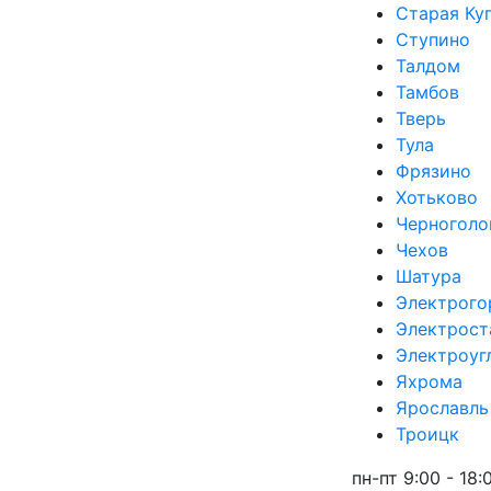
Старая Ку
Ступино
Талдом
Тамбов
Тверь
Тула
Фрязино
Хотьково
Черноголо
Чехов
Шатура
Электрого
Электрост
Электроуг
Яхрома
Ярославль
Троицк
пн-пт 9:00 - 18: