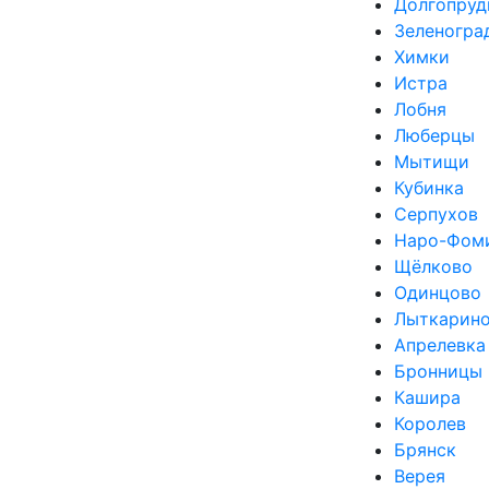
Долгопруд
Зеленогра
Химки
Истра
Лобня
Люберцы
Мытищи
Кубинка
Серпухов
Наро-Фом
Щёлково
Одинцово
Лыткарин
Апрелевка
Бронницы
Кашира
Королев
Брянск
Верея