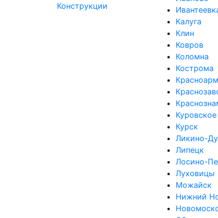
Ивантеевк
Калуга
Клин
Ковров
Коломна
Кострома
Красноарм
Краснозав
Краснозна
Куровское
Курск
Ликино-Ду
Липецк
Лосино-Пе
Луховицы
Можайск
Нижний Н
Новомоск