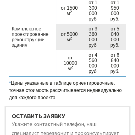
от 1
от 1
от 1500
300
950
2
м
000
000
руб.
руб.
Комплексное
от 3
от 5
проектирование
от 5000
360
040
2
реконструкции
м
000
000
здания
руб.
руб.
от 4
от 6
от
560
840
10000
000
000
2
м
руб.
руб.
*
Цены указанные в таблице ориентировочные,
точная стоимость рассчитывается индивидуально
для каждого проекта.
ОСТАВИТЬ ЗАЯВКУ
Укажите контактный телефон, наш
специалист перезвонит и проконсультирует