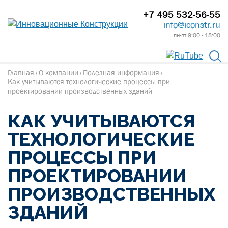
+7 495 532-56-55
info@iconstr.ru
пн-пт 9:00 - 18:00
Главная
О компании
Полезная информация
/
/
/
Как учитываются технологические процессы при
проектировании производственных зданий
КАК УЧИТЫВАЮТСЯ
ТЕХНОЛОГИЧЕСКИЕ
ПРОЦЕССЫ ПРИ
ПРОЕКТИРОВАНИИ
ПРОИЗВОДСТВЕННЫХ
ЗДАНИЙ