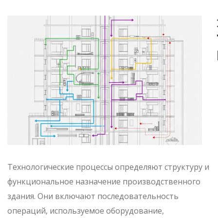
Технологические процессы определяют структуру и
функциональное назначение производственного
здания. Они включают последовательность
операций, используемое оборудование,