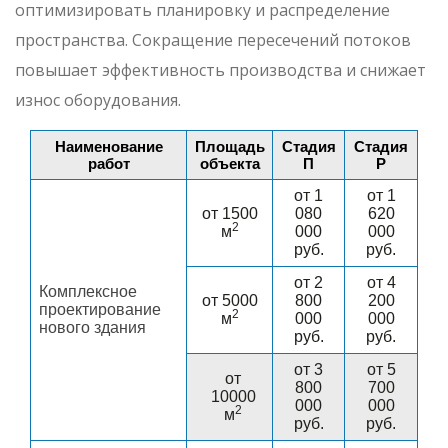
оптимизировать планировку и распределение
пространства. Сокращение пересечений потоков
повышает эффективность производства и снижает
износ оборудования.
Наименование
Площадь
Стадия
Стадия
работ
объекта
П
Р
от 1
от 1
от 1500
080
620
2
м
000
000
руб.
руб.
от 2
от 4
Комплексное
от 5000
800
200
проектирование
2
м
000
000
нового здания
руб.
руб.
от 3
от 5
от
800
700
10000
000
000
2
м
руб.
руб.