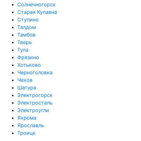
Солнечногорск
Старая Купавна
Ступино
Талдом
Тамбов
Тверь
Тула
Фрязино
Хотьково
Черноголовка
Чехов
Шатура
Электрогорск
Электросталь
Электроугли
Яхрома
Ярославль
Троицк