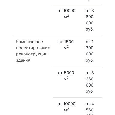
от 10000
от 3
от 
2
м
800
700
000
000
руб.
руб
Комплексное
от 1500
от 1
от 1
2
проектирование
м
300
950
реконструкции
000
000
здания
руб.
руб
от 5000
от 3
от 
2
м
360
040
000
000
руб.
руб
от 10000
от 4
от 
2
м
560
840