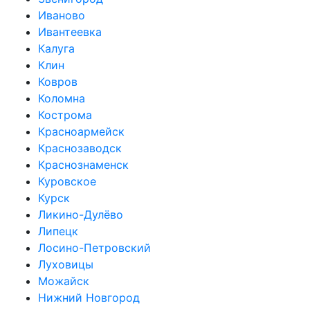
Иваново
Ивантеевка
Калуга
Клин
Ковров
Коломна
Кострома
Красноармейск
Краснозаводск
Краснознаменск
Куровское
Курск
Ликино-Дулёво
Липецк
Лосино-Петровский
Луховицы
Можайск
Нижний Новгород