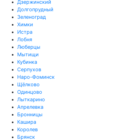
Дзержинский
Долгопрудный
Зеленоград
Химки
Истра
Лобня
Люберцы
Мытищи
Кубинка
Серпухов
Наро-Фоминск
Щёлково
Одинцово
Лыткарино
Апрелевка
Бронницы
Кашира
Королев
Брянск