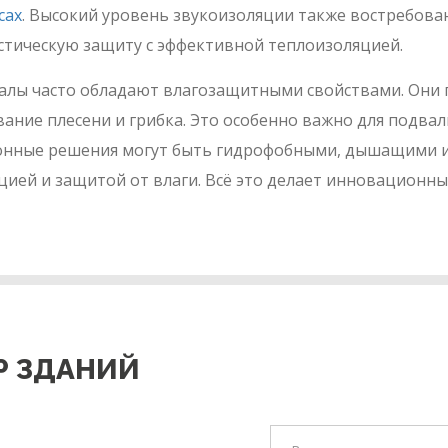
сах
. Высокий уровень звукоизоляции также востребован
стическую защиту с эффективной теплоизоляцией.
алы часто обладают влагозащитными свойствами. Они 
ание плесени и грибка. Это особенно важно для подв
онные решения могут быть гидрофобными, дышащими и
ией и защитой от влаги. Всё это делает инновационн
Р ЗДАНИЙ