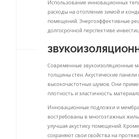
Использование инновационных тепл
расходы на отопление зимой и конд
помещений. Энергоэффективные реше
долгосрочной перспективе инвести
ЗВУКОИЗОЛЯЦИОНН
Современные звукоизоляционные ма
толщины стен. Акустические панели
высокочастотных шумов. Они примен
плотность и эластичность материал
Инновационные подложки и мембран
востребованы в многоэтажных жилых
улучшая акустику помещений. Кроме
сохраняют свои свойства на протяж