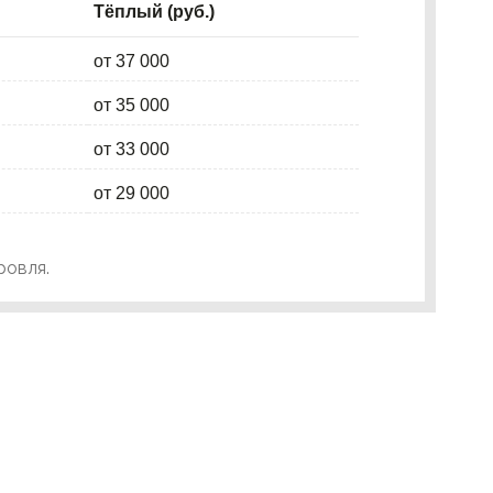
Тёплый (руб.)
от 37 000
от 35 000
от 33 000
от 29 000
ровля.