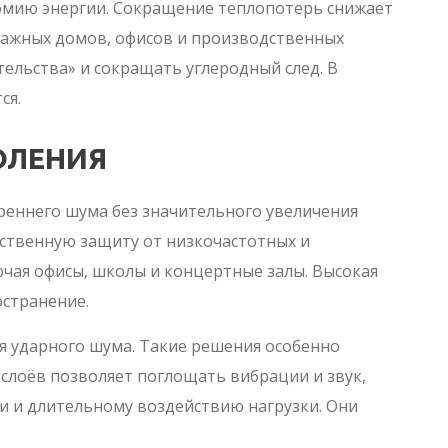
мию энергии. Сокращение теплопотерь снижает
тажных домов, офисов и производственных
льства» и сокращать углеродный след. В
ся.
ОЛЕНИЯ
еннего шума без значительного увеличения
ественную защиту от низкочастотных и
ючая офисы, школы и концертные залы. Высокая
остранение.
 ударного шума. Такие решения особенно
слоёв позволяет поглощать вибрации и звук,
и и длительному воздействию нагрузки. Они