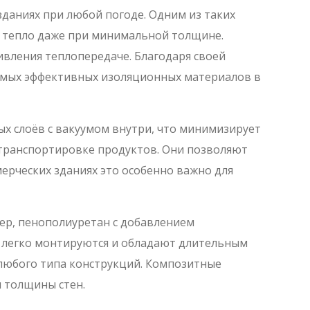
аниях при любой погоде. Одним из таких
ь тепло даже при минимальной толщине.
ивления теплопередаче. Благодаря своей
 самых эффективных изоляционных материалов в
ых слоёв с вакуумом внутри, что минимизирует
 транспортировке продуктов. Они позволяют
ерческих зданиях это особенно важно для
ер, пенополиуретан с добавлением
 легко монтируются и обладают длительным
 любого типа конструкций. Композитные
 толщины стен.