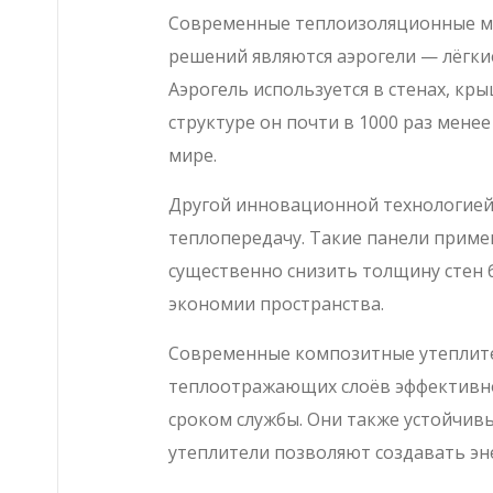
Современные теплоизоляционные ма
решений являются аэрогели — лёгки
Аэрогель используется в стенах, кр
структуре он почти в 1000 раз мене
мире.
Другой инновационной технологией 
теплопередачу. Такие панели приме
существенно снизить толщину стен 
экономии пространства.
Современные композитные утеплите
теплоотражающих слоёв эффективно
сроком службы. Они также устойчив
утеплители позволяют создавать эн