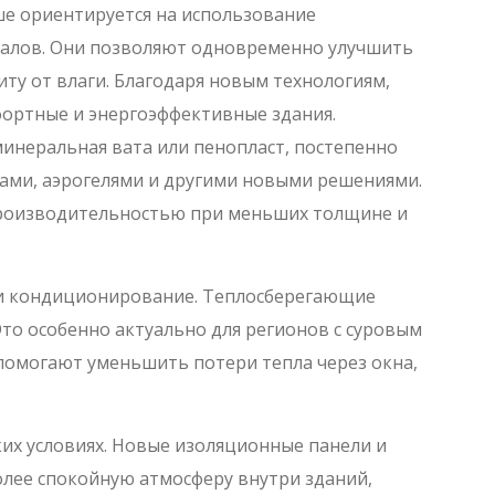
е ориентируется на использование
алов. Они позволяют одновременно улучшить
ту от влаги. Благодаря новым технологиям,
фортные и энергоэффективные здания.
инеральная вата или пенопласт, постепенно
ми, аэрогелями и другими новыми решениями.
производительностью при меньших толщине и
 и кондиционирование. Теплосберегающие
о особенно актуально для регионов с суровым
помогают уменьшить потери тепла через окна,
их условиях. Новые изоляционные панели и
более спокойную атмосферу внутри зданий,