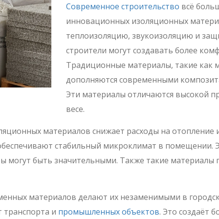
Современное строительство
всё больш
инновационных изоляционных матери
теплоизоляцию, звукоизоляцию и защи
строители могут создавать более ком
Традиционные материалы, такие как м
дополняются современными композита
Эти материалы отличаются высокой 
весе.
яционных материалов снижает расходы на отопление
беспечивают стабильный микроклимат в помещении. Эт
ы могут быть значительными. Также такие материалы 
менных материалов делают их незаменимыми в городск
 транспорта и
промышленных объектов
. Это создаёт 