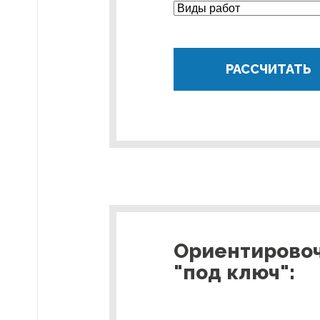
РАССЧИТАТЬ
Ориентировоч
"под ключ":