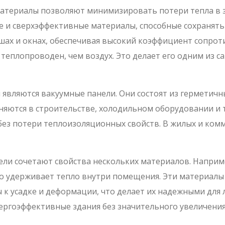
териалы позволяют минимизировать потери тепла в зд
е и сверхэффективные материалы, способные сохранят
ышах и окнах, обеспечивая высокий коэффициент сопрот
е теплопроводен, чем воздух. Это делает его одним из
являются вакуумные панели. Они состоят из герметичн
няются в строительстве, холодильном оборудовании и
без потери теплоизоляционных свойств. В жилых и комм
ли сочетают свойства нескольких материалов. Наприм
 удерживает тепло внутри помещения. Эти материалы
ы к усадке и деформации, что делает их надежными для
ергоэффективные здания без значительного увеличения