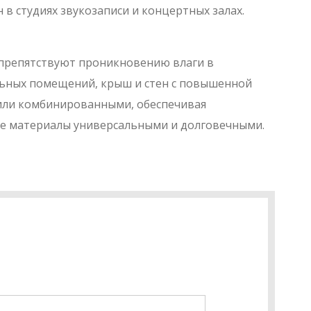
 в студиях звукозаписи и концертных залах.
препятствуют проникновению влаги в
альных помещений, крыш и стен с повышенной
ли комбинированными, обеспечивая
ые материалы универсальными и долговечными.