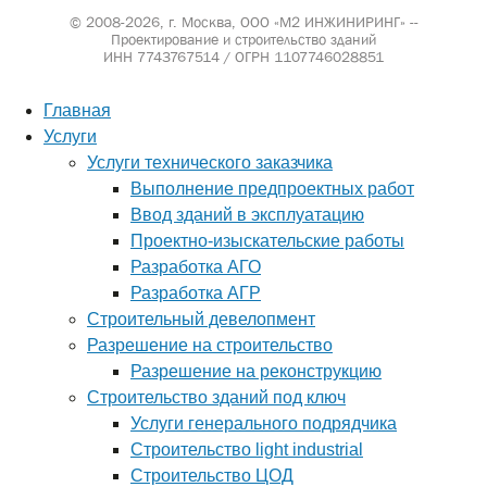
© 2008-2026, г. Москва,
ООО «М2 ИНЖИНИРИНГ» --
Проектирование и строительство зданий
ИНН 7743767514 / ОГРН 1107746028851
Главная
Услуги
Услуги технического заказчика
Выполнение предпроектных работ
Ввод зданий в эксплуатацию
Проектно-изыскательские работы
Разработка АГО
Разработка АГР
Строительный девелопмент
Разрешение на строительство
Разрешение на реконструкцию
Строительство зданий под ключ
Услуги генерального подрядчика
Строительство light industrial
Строительство ЦОД