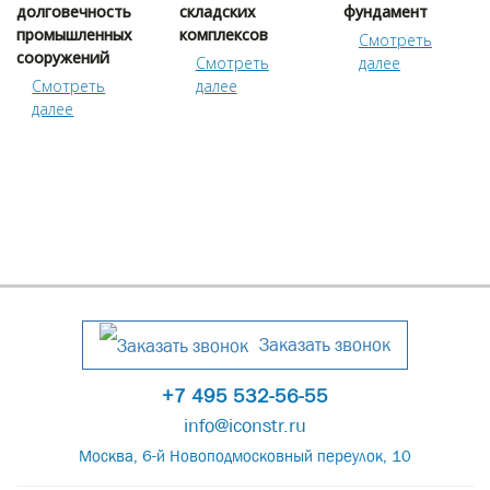
долговечность
складских
фундамент
промышленных
комплексов
Cмотреть
сооружений
Cмотреть
далее
Cмотреть
далее
далее
Заказать звонок
+7 495 532-56-55
info@iconstr.ru
Москва, 6-й Новоподмосковный переулок, 10