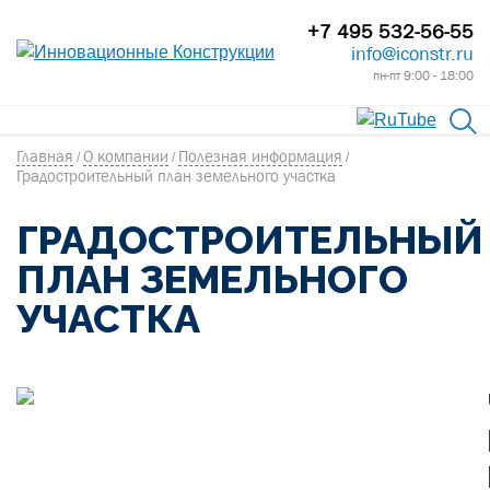
+7 495 532-56-55
info@iconstr.ru
пн-пт 9:00 - 18:00
Главная
О компании
Полезная информация
/
/
/
Градостроительный план земельного участка
ГРАДОСТРОИТЕЛЬНЫЙ
ПЛАН ЗЕМЕЛЬНОГО
УЧАСТКА