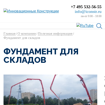
+7 495 532-56-55
info@iconstr.ru
пн-пт 9:00 - 18:00
Главная
О компании
Полезная информация
/
/
/
Фундамент для складов
ФУНДАМЕНТ ДЛЯ
СКЛАДОВ