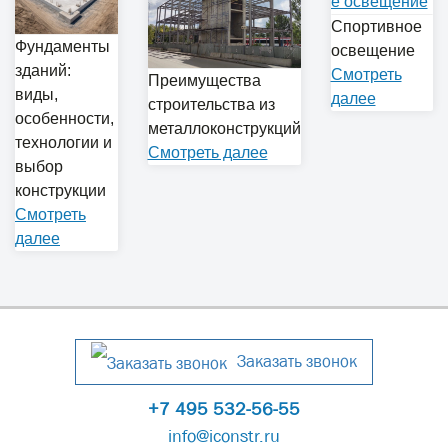
Спортивное
Фундаменты
освещение
зданий:
Cмотреть
Преимущества
виды,
далее
строительства из
особенности,
металлоконструкций
технологии и
Cмотреть далее
выбор
конструкции
Cмотреть
далее
Заказать звонок
+7 495 532-56-55
info@iconstr.ru