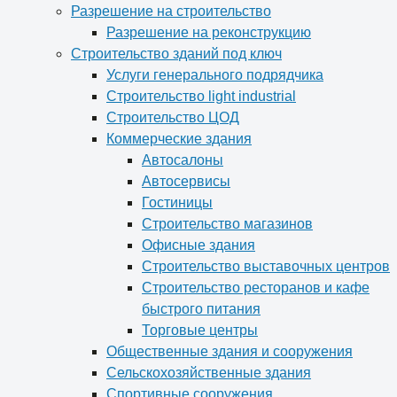
Разрешение на строительство
Разрешение на реконструкцию
Строительство зданий под ключ
Услуги генерального подрядчика
Строительство light industrial
Строительство ЦОД
Коммерческие здания
Автосалоны
Автосервисы
Гостиницы
Строительство магазинов
Офисные здания
Строительство выставочных центров
Строительство ресторанов и кафе
быстрого питания
Торговые центры
Общественные здания и сооружения
Сельскохозяйственные здания
Спортивные сооружения