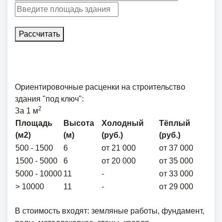
Рассчитать
Ориентировочные расценки на строительство
здания "под ключ":
2
За 1 м
Площадь
Высота
Холодный
Тёплый
(м2)
(м)
(руб.)
(руб.)
500 - 1500
6
от 21 000
от 37 000
1500 - 5000
6
от 20 000
от 35 000
5000 - 10000
11
-
от 33 000
> 10000
11
-
от 29 000
В стоимость входят: земляные работы, фундамент,