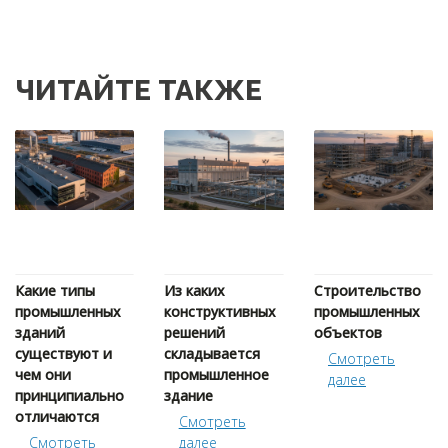
ЧИТАЙТЕ ТАКЖЕ
Какие типы
Из каких
Строительство
промышленных
конструктивных
промышленных
зданий
решений
объектов
существуют и
складывается
Cмотреть
чем они
промышленное
далее
принципиально
здание
отличаются
Cмотреть
Cмотреть
далее