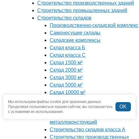
Строительство производственных зданий
Строительство промышленных зданий
Строительство складов
Производственно-складской комплекс
Самонесущие склады
Складские комплексы
Склад класса Б
Склад класса С
Склад 1500 м²
Склад 2000 м²
Склад 3000 м²
Склад 5000 м²
Склад 10000 м²
Строительство складов из сэндвич-
Мы используем файлы cookie для хранения данных.
OK
Продолжая пользоваться нашим сайтом, вы соглашаетесь
панелей
с условиями их использования.
Строительство складов из
металлоконструкций
Строительство складов класса А
Строительство производственных