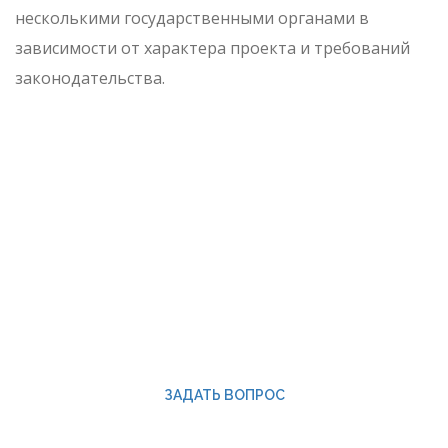
несколькими государственными органами в
зависимости от характера проекта и требований
законодательства.
ЗАКАЗАТЬ РАЗРАБОТКУ
ИРД
Оформление всех необходимых
документов под ключ
УЗНАТЬ ПОДРОБНЕЕ
ЗАДАТЬ ВОПРОС