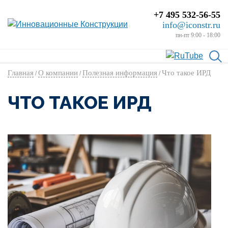
+7 495 532-56-55
info@iconstr.ru
пн-пт 9:00 - 18:00
Главная
О компании
Полезная информация
Что такое ИРД
/
/
/
ЧТО ТАКОЕ ИРД