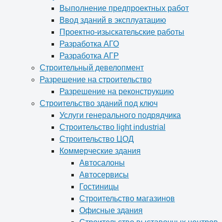
Выполнение предпроектных работ
Ввод зданий в эксплуатацию
Проектно-изыскательские работы
Разработка АГО
Разработка АГР
Строительный девелопмент
Разрешение на строительство
Разрешение на реконструкцию
Строительство зданий под ключ
Услуги генерального подрядчика
Строительство light industrial
Строительство ЦОД
Коммерческие здания
Автосалоны
Автосервисы
Гостиницы
Строительство магазинов
Офисные здания