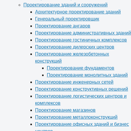
Проектирование зданий и сооружений
Архитектурное проектирование зданий
Генеральный проектировщик
Проектирование ангаров
Проектирование административных зданий
Проектирование гостиничных комплексов
Проектирование дилерских центров
Проектирование железобетонных
конструкций
Проектирование фундаментов
Проектирование монолитных зданий
Проектирование инженерных сетей
Проектирование конструктивных решений
Проектирование логистических центров и
комплексов
Проектирование магазинов
Проектирование металлоконструкций
Проектирование офисных зданий и бизнес