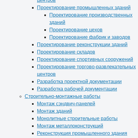
центров
Проектирование промышленных зданий
Проектирование производственных
зданий
Проектирование цехов
Проектирование фабрик и заводов
Проектирование реконструкции зданий
Проектирование складов
Проектирование спортивных сооружений
Проектирование торгово-развлекательных
центров
Разработка проектной документации
Разработка рабочей документации
Строительно-монтажные работы
Монтаж сэндвич-панелей
Монтаж зданий
Монолитные строительные работы
Монтаж металлоконструкций
Реконструкция промышленного здания