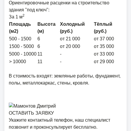
Ориентировочные расценки на строительство
здания "под ключ":
2
За 1 м
Площадь
Высота
Холодный
Тёплый
(м2)
(м)
(руб.)
(руб.)
500 - 1500
6
от 21 000
от 37 000
1500 - 5000
6
от 20 000
от 35 000
5000 - 10000
11
-
от 33 000
> 10000
11
-
от 29 000
В стоимость входят: земляные работы, фундамент,
полы, металлокаркас, стены, кровля.
ОСТАВИТЬ ЗАЯВКУ
Укажите контактный телефон, наш специалист
позвонит и проконсультирует бесплатно.