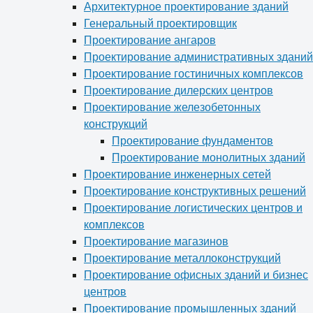
Архитектурное проектирование зданий
Генеральный проектировщик
Проектирование ангаров
Проектирование административных зданий
Проектирование гостиничных комплексов
Проектирование дилерских центров
Проектирование железобетонных
конструкций
Проектирование фундаментов
Проектирование монолитных зданий
Проектирование инженерных сетей
Проектирование конструктивных решений
Проектирование логистических центров и
комплексов
Проектирование магазинов
Проектирование металлоконструкций
Проектирование офисных зданий и бизнес
центров
Проектирование промышленных зданий