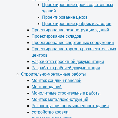
Проектирование производственных
зданий
Проектирование цехов
Проектирование фабрик и заводов
Проектирование реконструкции зданий
Проектирование складов
Проектирование спортивных сооружений
Проектирование торгово-развлекательных
центров
Разработка проектной документации
Разработка рабочей документации
Строительно-монтажные работы
Монтаж сэндвич-панелей
Монтаж зданий
Монолитные строительные работы
Монтаж металлоконструкций
Реконструкция промышленного здания
Устройство кровли