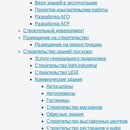
Ввод зданий в эксплуатацию
Проектно-изыскательские работы
Разработка АГО
Разработка АГР
Строительный девелопмент
Разрешение на строительство
Разрешение на реконструкцию
Строительство зданий под ключ
Услуги генерального подрядчика
Строительство light industrial
Строительство ЦОД
Коммерческие здания
Автосалоны
Автосервисы
Гостиницы
Строительство магазинов
Офисные здания
Строительство выставочных центров
Строительство ресторанов и кафе