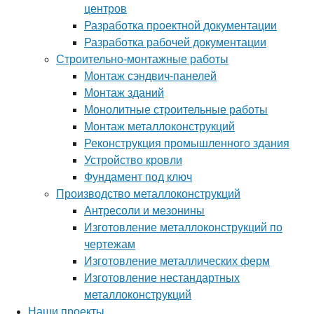
центров
Разработка проектной документации
Разработка рабочей документации
Строительно-монтажные работы
Монтаж сэндвич-панелей
Монтаж зданий
Монолитные строительные работы
Монтаж металлоконструкций
Реконструкция промышленного здания
Устройство кровли
Фундамент под ключ
Производство металлоконструкций
Антресоли и мезонины
Изготовление металлоконструкций по
чертежам
Изготовление металлических ферм
Изготовление нестандартных
металлоконструкций
Наши проекты