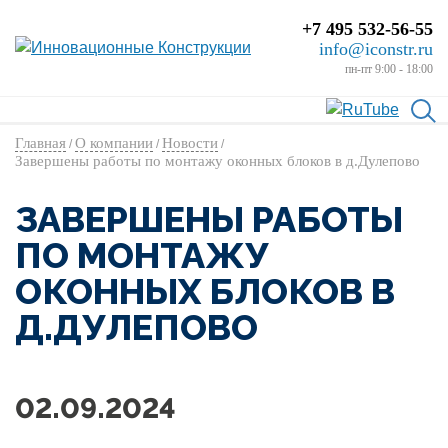
+7 495 532-56-55
info@iconstr.ru
пн-пт 9:00 - 18:00
Главная
О компании
Новости
/
/
/
Завершены работы по монтажу оконных блоков в д.Дулепово
ЗАВЕРШЕНЫ РАБОТЫ
ПО МОНТАЖУ
ОКОННЫХ БЛОКОВ В
Д.ДУЛЕПОВО
02.09.2024