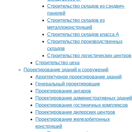
Строительство складов из сэндвич-
панелей
Строительство складов из
металлоконструкций
Строительство складов класса А
Строительство производственных
складов
Строительство логистических центров
Строительство цеха
Проектирование зданий и сооружений
Архитектурное проектирование зданий
Генеральный проектировщик
Проектирование ангаров
Проектирование административных зданий
Проектирование гостиничных комплексов
Проектирование дилерских центров
Проектирование железобетонных
конструкций