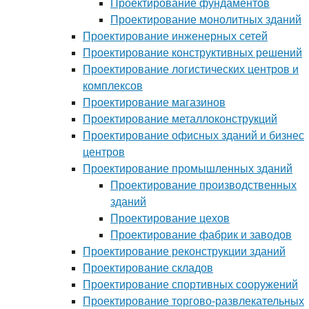
Проектирование фундаментов
Проектирование монолитных зданий
Проектирование инженерных сетей
Проектирование конструктивных решений
Проектирование логистических центров и
комплексов
Проектирование магазинов
Проектирование металлоконструкций
Проектирование офисных зданий и бизнес
центров
Проектирование промышленных зданий
Проектирование производственных
зданий
Проектирование цехов
Проектирование фабрик и заводов
Проектирование реконструкции зданий
Проектирование складов
Проектирование спортивных сооружений
Проектирование торгово-развлекательных