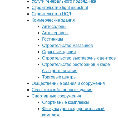
Услуги генерального подрядчика
Строительство light industrial
Строительство ЦОД
Коммерческие здания
Автосалоны
Автосервисы
Гостиницы
Строительство магазинов
Офисные здания
Строительство выставочных центров
Строительство ресторанов и кафе
быстрого питания
Торговые центры
Общественные здания и сооружения
Сельскохозяйственные здания
Спортивные сооружения
Спортивные комплексы
Физкультурно оздоровительный
комплекс