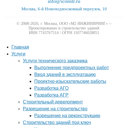
info@iconstr.ru
Москва, 6-й Новоподмосковный переулок, 10
© 2008-2026, г. Москва,
ООО «М2 ИНЖИНИРИНГ» --
Проектирование и строительство зданий
ИНН 7743767514 / ОГРН 1107746028851
Главная
Услуги
Услуги технического заказчика
Выполнение предпроектных работ
Ввод зданий в эксплуатацию
Проектно-изыскательские работы
Разработка АГО
Разработка АГР
Строительный девелопмент
Разрешение на строительство
Разрешение на реконструкцию
Строительство зданий под ключ