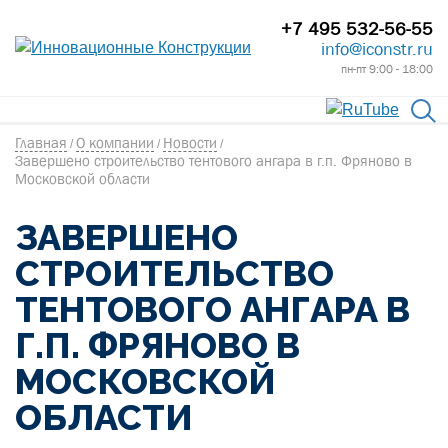
+7 495 532-56-55
info@iconstr.ru
пн-пт 9:00 - 18:00
Главная
О компании
Новости
/
/
/
Завершено строительство тентового ангара в г.п. Фряново в
Московской области
ЗАВЕРШЕНО
СТРОИТЕЛЬСТВО
ТЕНТОВОГО АНГАРА В
Г.П. ФРЯНОВО В
МОСКОВСКОЙ
ОБЛАСТИ