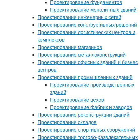
Проектирование фундаментов
Проектирование монолитных зданий
Проектирование инженерных сетей
Проектирование конструктивных решений
Проектирование логистических центров и
комплексов
Проектирование магазинов
Проектирование металлоконструкций
Проектирование офисных зданий и бизнес
центров
Проектирование промышленных зданий
Проектирование производственных
зданий
Проектирование цехов
Проектирование фабрик и заводов
Проектирование реконструкции зданий
Проектирование складов
Проектирование спортивных сооружений
Проектирование торгово-развлекательных