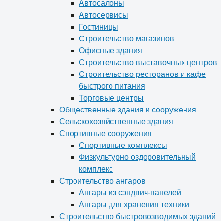
Автосалоны
Автосервисы
Гостиницы
Строительство магазинов
Офисные здания
Строительство выставочных центров
Строительство ресторанов и кафе
быстрого питания
Торговые центры
Общественные здания и сооружения
Сельскохозяйственные здания
Спортивные сооружения
Спортивные комплексы
Физкультурно оздоровительный
комплекс
Строительство ангаров
Ангары из сэндвич-панелей
Ангары для хранения техники
Строительство быстровозводимых зданий