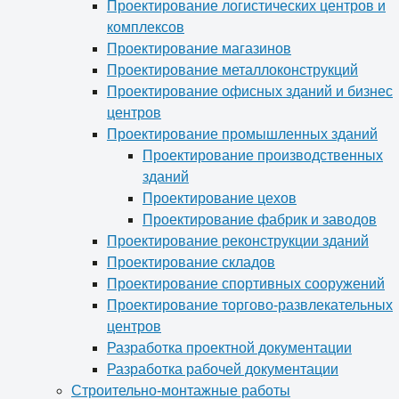
Проектирование логистических центров и
комплексов
Проектирование магазинов
Проектирование металлоконструкций
Проектирование офисных зданий и бизнес
центров
Проектирование промышленных зданий
Проектирование производственных
зданий
Проектирование цехов
Проектирование фабрик и заводов
Проектирование реконструкции зданий
Проектирование складов
Проектирование спортивных сооружений
Проектирование торгово-развлекательных
центров
Разработка проектной документации
Разработка рабочей документации
Строительно-монтажные работы