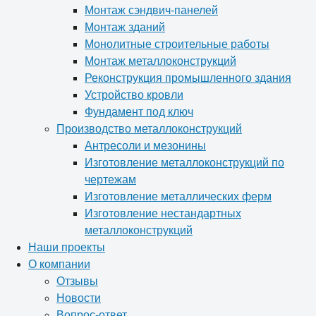
Монтаж сэндвич-панелей
Монтаж зданий
Монолитные строительные работы
Монтаж металлоконструкций
Реконструкция промышленного здания
Устройство кровли
Фундамент под ключ
Производство металлоконструкций
Антресоли и мезонины
Изготовление металлоконструкций по
чертежам
Изготовление металлических ферм
Изготовление нестандартных
металлоконструкций
Наши проекты
О компании
Отзывы
Новости
Вопрос-ответ