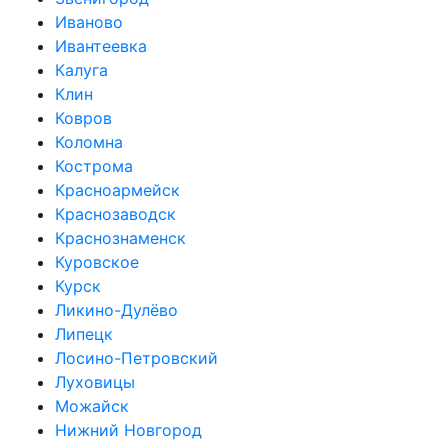
Иваново
Ивантеевка
Калуга
Клин
Ковров
Коломна
Кострома
Красноармейск
Краснозаводск
Краснознаменск
Куровское
Курск
Ликино-Дулёво
Липецк
Лосино-Петровский
Луховицы
Можайск
Нижний Новгород