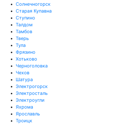
Солнечногорск
Старая Купавна
Ступино
Талдом
Тамбов
Тверь
Тула
Фрязино
Хотьково
Черноголовка
Чехов
Шатура
Электрогорск
Электросталь
Электроугли
Яхрома
Ярославль
Троицк