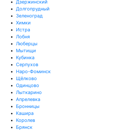
Дзержинский
Долгопрудный
Зеленоград
Химки
Истра
Лобня
Люберцы
Мытищи
Кубинка
Серпухов
Наро-Фоминск
Щёлково
Одинцово
Лыткарино
Апрелевка
Бронницы
Кашира
Королев
Брянск