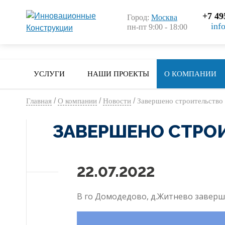
+7 49
Город:
Москва
inf
пн-пт 9:00 - 18:00
УСЛУГИ
НАШИ ПРОЕКТЫ
О КОМПАНИИ
/
/
/
Главная
О компании
Новости
Завершено строительство
ЗАВЕРШЕНО СТРО
22.07.2022
В го Домодедово, д.Житнево завер