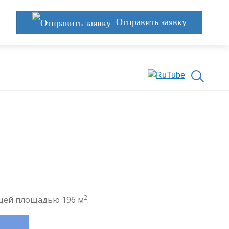
Отправить заявку
2
бщей площадью 196 м
.