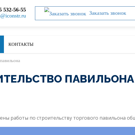
5 532-56-55
Заказать звонок
o@iconstr.ru
КОНТАКТЫ
 павильона
ИТЕЛЬСТВО ПАВИЛЬОНА
шены работы по строительству торгового павильона о