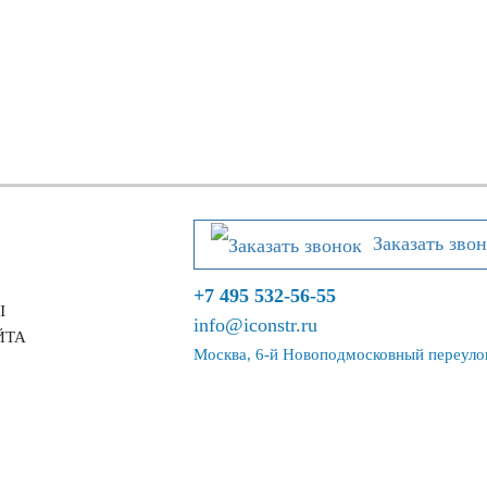
Заказать зво
+7 495 532-56-55
Ы
info@iconstr.ru
ЙТА
Москва, 6-й Новоподмосковный переулок