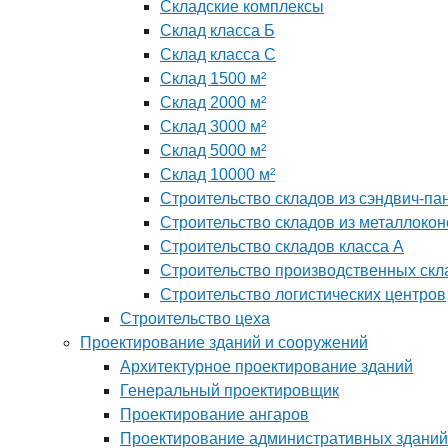
Складские комплексы
Склад класса Б
Склад класса С
Склад 1500 м²
Склад 2000 м²
Склад 3000 м²
Склад 5000 м²
Склад 10000 м²
Строительство складов из сэндвич-па
Строительство складов из металлокон
Строительство складов класса А
Строительство производственных скл
Строительство логистических центров
Строительство цеха
Проектирование зданий и сооружений
Архитектурное проектирование зданий
Генеральный проектировщик
Проектирование ангаров
Проектирование административных зданий