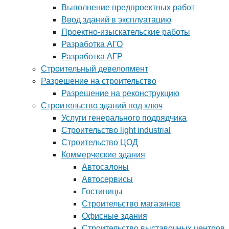
Выполнение предпроектных работ
Ввод зданий в эксплуатацию
Проектно-изыскательские работы
Разработка АГО
Разработка АГР
Строительный девелопмент
Разрешение на строительство
Разрешение на реконструкцию
Строительство зданий под ключ
Услуги генерального подрядчика
Строительство light industrial
Строительство ЦОД
Коммерческие здания
Автосалоны
Автосервисы
Гостиницы
Строительство магазинов
Офисные здания
Строительство выставочных центров