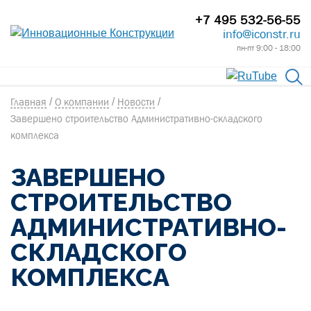
+7 495 532-56-55
info@iconstr.ru
пн-пт 9:00 - 18:00
Главная
/
О компании
/
Новости
/
Завершено строительство Административно-складского
комплекса
ЗАВЕРШЕНО
СТРОИТЕЛЬСТВО
АДМИНИСТРАТИВНО-
СКЛАДСКОГО
КОМПЛЕКСА