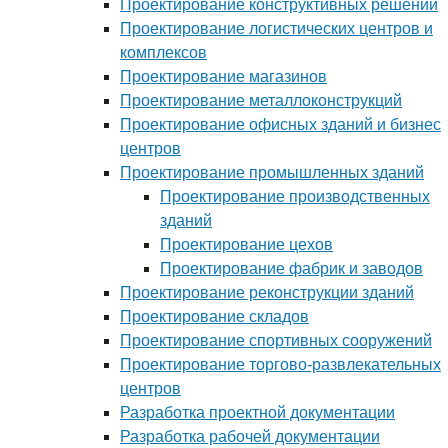
Проектирование конструктивных решений
Проектирование логистических центров и
комплексов
Проектирование магазинов
Проектирование металлоконструкций
Проектирование офисных зданий и бизнес
центров
Проектирование промышленных зданий
Проектирование производственных
зданий
Проектирование цехов
Проектирование фабрик и заводов
Проектирование реконструкции зданий
Проектирование складов
Проектирование спортивных сооружений
Проектирование торгово-развлекательных
центров
Разработка проектной документации
Разработка рабочей документации