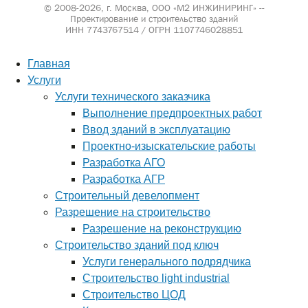
© 2008-2026, г. Москва,
ООО «М2 ИНЖИНИРИНГ» --
Проектирование и строительство зданий
ИНН 7743767514 / ОГРН 1107746028851
Главная
Услуги
Услуги технического заказчика
Выполнение предпроектных работ
Ввод зданий в эксплуатацию
Проектно-изыскательские работы
Разработка АГО
Разработка АГР
Строительный девелопмент
Разрешение на строительство
Разрешение на реконструкцию
Строительство зданий под ключ
Услуги генерального подрядчика
Строительство light industrial
Строительство ЦОД