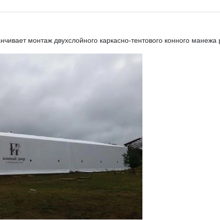
чивает монтаж двухслойного каркасно-тентового конного манежа 