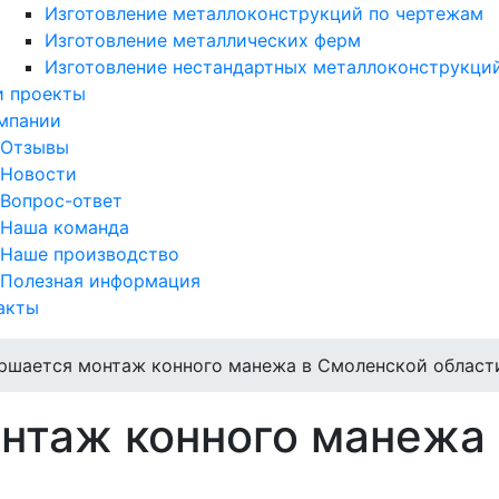
Изготовление металлоконструкций по чертежам
Изготовление металлических ферм
Изготовление нестандартных металлоконструкци
 проекты
мпании
Отзывы
Новости
Вопрос-ответ
Наша команда
Наше производство
Полезная информация
акты
ршается монтаж конного манежа в Смоленской област
нтаж конного манежа