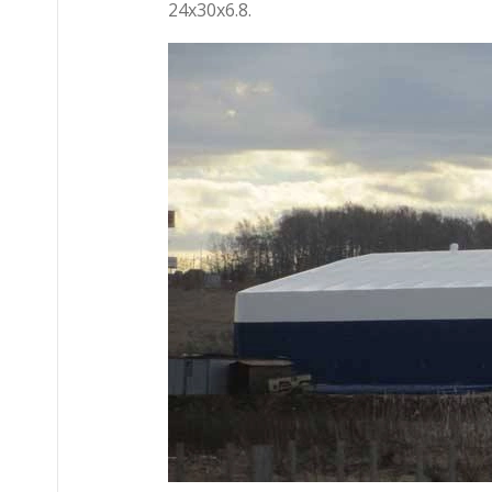
24х30х6.8.