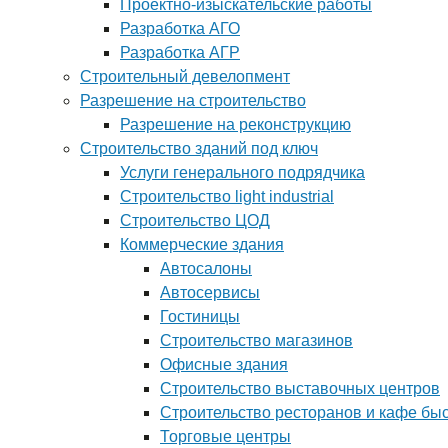
Проектно-изыскательские работы
Разработка АГО
Разработка АГР
Строительный девелопмент
Разрешение на строительство
Разрешение на реконструкцию
Строительство зданий под ключ
Услуги генерального подрядчика
Строительство light industrial
Строительство ЦОД
Коммерческие здания
Автосалоны
Автосервисы
Гостиницы
Строительство магазинов
Офисные здания
Строительство выставочных центров
Строительство ресторанов и кафе бы
Торговые центры