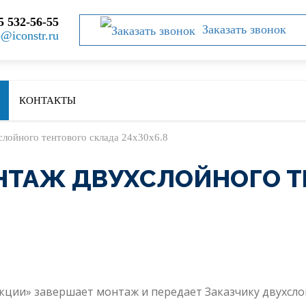
5 532-56-55
Заказать звонок
o@iconstr.ru
КОНТАКТЫ
лойного тентового склада 24х30х6.8
НТАЖ ДВУХСЛОЙНОГО Т
ции» завершает монтаж и передает Заказчику двухсло