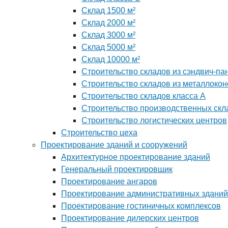
Склад 1500 м²
Склад 2000 м²
Склад 3000 м²
Склад 5000 м²
Склад 10000 м²
Строительство складов из сэндвич-па
Строительство складов из металлокон
Строительство складов класса А
Строительство производственных скл
Строительство логистических центров
Строительство цеха
Проектирование зданий и сооружений
Архитектурное проектирование зданий
Генеральный проектировщик
Проектирование ангаров
Проектирование административных зданий
Проектирование гостиничных комплексов
Проектирование дилерских центров