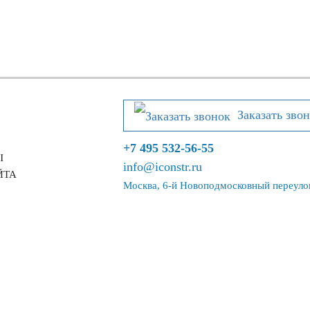
Заказать зво
+7 495 532-56-55
Ы
info@iconstr.ru
ЙТА
Москва, 6-й Новоподмосковный переулок