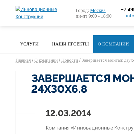
+7 49
Город:
Москва
inf
пн-пт 9:00 - 18:00
УСЛУГИ
НАШИ ПРОЕКТЫ
О КОМПАНИИ
/
/
/
Главная
О компании
Новости
Завершается монтаж двухс
ЗАВЕРШАЕТСЯ МО
24Х30Х6.8
12.03.2014
Компания «Инновационные Конструк