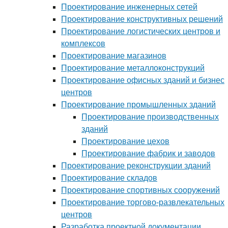
Проектирование инженерных сетей
Проектирование конструктивных решений
Проектирование логистических центров и
комплексов
Проектирование магазинов
Проектирование металлоконструкций
Проектирование офисных зданий и бизнес
центров
Проектирование промышленных зданий
Проектирование производственных
зданий
Проектирование цехов
Проектирование фабрик и заводов
Проектирование реконструкции зданий
Проектирование складов
Проектирование спортивных сооружений
Проектирование торгово-развлекательных
центров
Разработка проектной документации