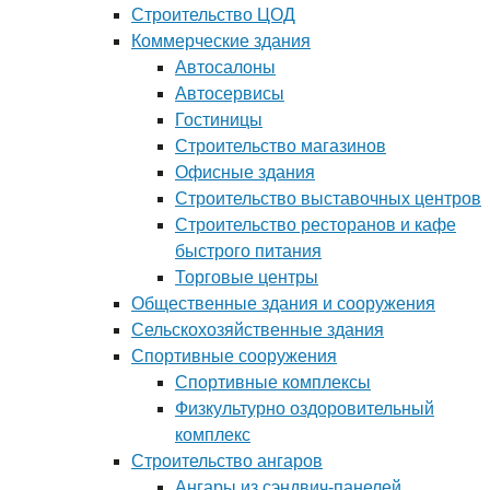
Строительство ЦОД
Коммерческие здания
Автосалоны
Автосервисы
Гостиницы
Строительство магазинов
Офисные здания
Строительство выставочных центров
Строительство ресторанов и кафе
быстрого питания
Торговые центры
Общественные здания и сооружения
Сельскохозяйственные здания
Спортивные сооружения
Спортивные комплексы
Физкультурно оздоровительный
комплекс
Строительство ангаров
Ангары из сэндвич-панелей