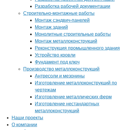
Разработка рабочей документации
Строительно-монтажные работы
Монтаж сэндвич-панелей
Монтаж зданий
Монолитные строительные работы
Монтаж металлоконструкций
Реконструкция промышленного здания
Устройство кровли
Фундамент под ключ
Производство металлоконструкций
Антресоли и мезонины
Изготовление металлоконструкций по
чертежам
Изготовление металлических ферм
Изготовление нестандартных
металлоконструкций
Наши проекты
О компании