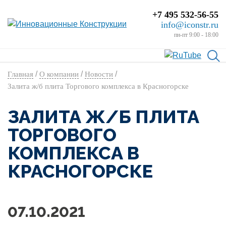
+7 495 532-56-55
info@iconstr.ru
пн-пт 9:00 - 18:00
/
/
/
Главная
О компании
Новости
Залита ж/б плита Торгового комплекса в Красногорске
ЗАЛИТА Ж/Б ПЛИТА
ТОРГОВОГО
КОМПЛЕКСА В
КРАСНОГОРСКЕ
07.10.2021