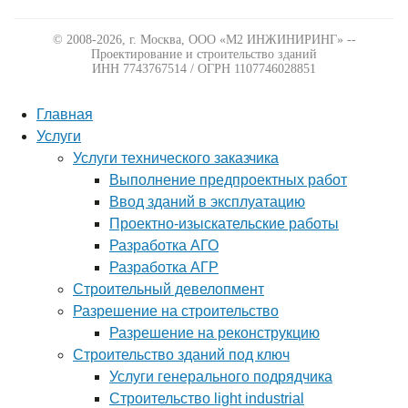
© 2008-2026, г. Москва,
ООО «М2 ИНЖИНИРИНГ» --
Проектирование и строительство зданий
ИНН 7743767514 / ОГРН 1107746028851
Главная
Услуги
Услуги технического заказчика
Выполнение предпроектных работ
Ввод зданий в эксплуатацию
Проектно-изыскательские работы
Разработка АГО
Разработка АГР
Строительный девелопмент
Разрешение на строительство
Разрешение на реконструкцию
Строительство зданий под ключ
Услуги генерального подрядчика
Строительство light industrial