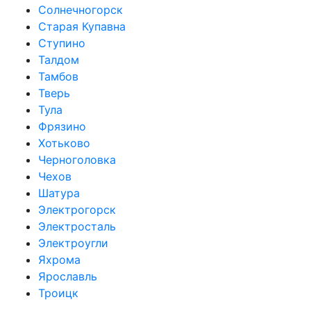
Солнечногорск
Старая Купавна
Ступино
Талдом
Тамбов
Тверь
Тула
Фрязино
Хотьково
Черноголовка
Чехов
Шатура
Электрогорск
Электросталь
Электроугли
Яхрома
Ярославль
Троицк