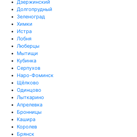
Дзержинский
Долгопрудный
Зеленоград
Химки
Истра
Лобня
Люберцы
Мытищи
Кубинка
Серпухов
Наро-Фоминск
Щёлково
Одинцово
Лыткарино
Апрелевка
Бронницы
Кашира
Королев
Брянск