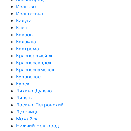
Иваново
Ивантеевка
Калуга
Клин
Ковров
Коломна
Кострома
Красноармейск
Краснозаводск
Краснознаменск
Куровское
Курск
Ликино-Дулёво
Липецк
Лосино-Петровский
Луховицы
Можайск
Нижний Новгород